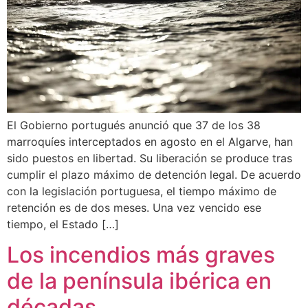
El Gobierno portugués anunció que 37 de los 38
marroquíes interceptados en agosto en el Algarve, han
sido puestos en libertad. Su liberación se produce tras
cumplir el plazo máximo de detención legal. De acuerdo
con la legislación portuguesa, el tiempo máximo de
retención es de dos meses. Una vez vencido ese
tiempo, el Estado […]
Los incendios más graves
de la península ibérica en
décadas