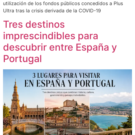
utilización de los fondos públicos concedidos a Plus
Ultra tras la crisis derivada de la COVID-19
Tres destinos
imprescindibles para
descubrir entre España y
Portugal