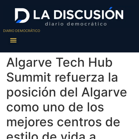
DIARIO DEMOCRÁTICO
Algarve Tech Hub
Summit refuerza la
posición del Algarve
como uno de los
mejores centros de
estilo de vida a