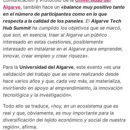
Comunicación y Protocolo de la
Universidad del
Algarve
, también hace un
«balance muy positivo tanto
en el número de participantes como en lo que
respecta a la calidad de los paneles
.
El
Algarve Tech
Hub Summit
ha cumplido los objetivos que se marcó,
que son, en esencia, traer al Algarve un público
interesado en estas cuestiones, posiblemente
interesado en instalarse en el Algarve para emprender,
innovar, crear empleo y crear riqueza».
Para la
Universidad del Algarve
, este evento
«es una
validación del trabajo que se viene realizando desde
hace varios años y que, cada vez más, se materializa,
invirtiendo en apoyo al emprendimiento, la innovación
tecnológica y la investigación».
Todo ello se traduce,
«hoy, en un ecosistema que es
real y que, obviamente, es muy importante para la
diversificación del tejido económico y social de nuestra
región»
, afirma.