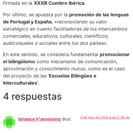
firmada en la
XXXIII Cumbre Ibérica
.
Por último, se apuesta por la
promoción de las lenguas
de Portugal y España
, «
reconociendo su valor
estratégico en cuanto facilitadoras de los intercambios
comerciales, educativos, culturales, científicos,
audiovisuales o sociales entre los dos países
«.
En este sentido, se considera fundamental
promocionar
el bilingüismo
como mecanismo de comunicación,
aproximación y conocimiento mutuo, como es el caso
del proyecto de las ‘
Escuelas Bilingües e
Interculturales’.
4 respuestas
3 de julio de 2026 a las 2:36 am
binance h"anvisning
dice: