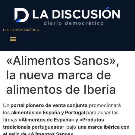
DIARIO DEMOCRÁTICO
«Alimentos Sanos»,
la nueva marca de
alimentos de Iberia
Un
portal pionero de venta conjunta
promocionará
los
alimentos de España y Portugal
para aunar las
firmas
«Alimentos de España» y «Produtos
tradicionais portugueses
» bajo
una marca ibérica con
el sello de «Alimentos Sanos».