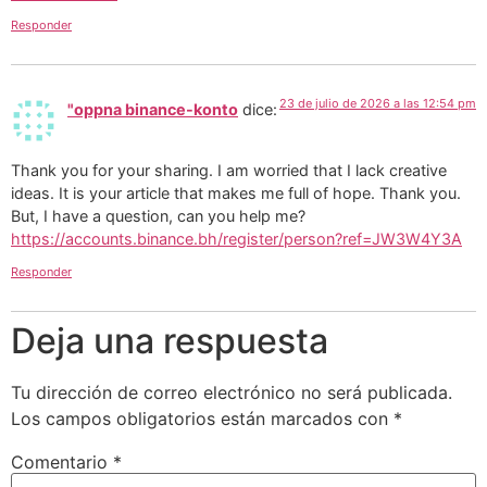
Responder
23 de julio de 2026 a las 12:54 pm
"oppna binance-konto
dice:
Thank you for your sharing. I am worried that I lack creative
ideas. It is your article that makes me full of hope. Thank you.
But, I have a question, can you help me?
https://accounts.binance.bh/register/person?ref=JW3W4Y3A
Responder
Deja una respuesta
Tu dirección de correo electrónico no será publicada.
Los campos obligatorios están marcados con
*
Comentario
*