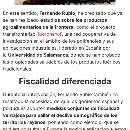
En este sentido,
Fernando Rubio
, ha precisado que ya
se han realizado
estudios sobre los productos
agroalimentarios de la frontera,
como el proyecto
transfronterizo ‘
Iberphenol
‘, una red cooperativa de
investigación en el ámbito de los polifenoles y sus
aplicaciones industriales, liderado en España por
la
Universidad de Salamanca
, donde se han probado
las propiedades saludables de los productos ibéricos
tradicionales.
Fiscalidad diferenciada
Durante su intervención, Fernando Rubio también ha
resaltado la necesidad de que los gobiernos español y
portugués adopten
medidas conjuntas de fiscalidad
ventajosa para paliar el declive demográfico de los
territorios rayanos
, poniendo como ejemplo, que se
pudiera consultar a Europa la posible aplicación a estos