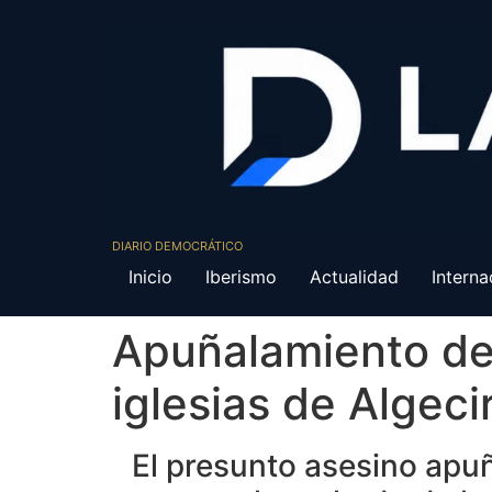
DIARIO DEMOCRÁTICO
Inicio
Iberismo
Actualidad
Interna
Apuñalamiento de 
iglesias de Algeci
El presunto asesino apuñ