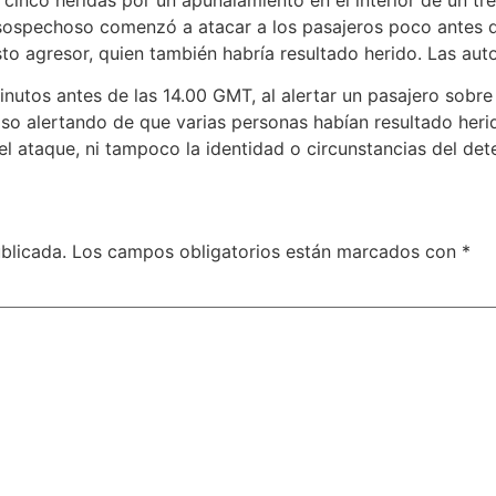
sospechoso comenzó a atacar a los pasajeros poco antes de
to agresor, quien también habría resultado herido. Las auto
 minutos antes de las 14.00 GMT, al alertar un pasajero sob
o alertando de que varias personas habían resultado herida
el ataque, ni tampoco la identidad o circunstancias del det
blicada.
Los campos obligatorios están marcados con
*