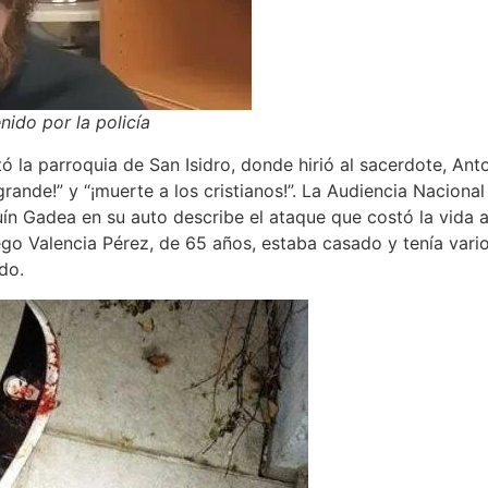
nido por la policía
tó la parroquia de San Isidro, donde hirió al sacerdote, Ant
 grande!” y “¡muerte a los cristianos!”. La Audiencia Nacion
n Gadea en su auto describe el ataque que costó la vida al 
iego Valencia Pérez, de 65 años, estaba casado y tenía vario
do.