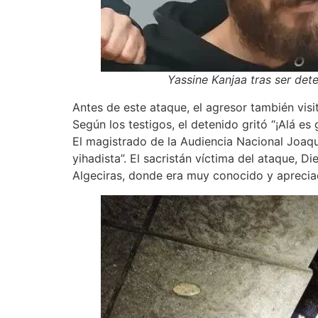
Yassine Kanjaa tras ser dete
Antes de este ataque, el agresor también visi
Según los testigos, el detenido gritó “¡Alá es
El magistrado de la Audiencia Nacional Joaquí
yihadista”. El sacristán víctima del ataque, D
Algeciras, donde era muy conocido y aprecia