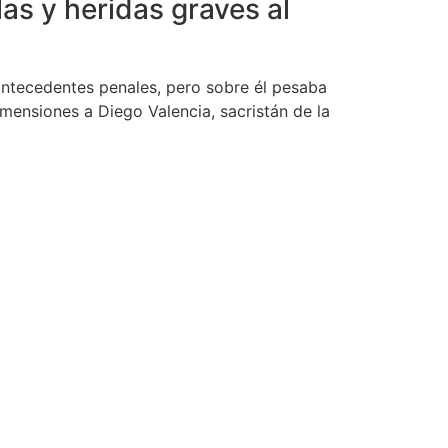
las y heridas graves al
antecedentes penales, pero sobre él pesaba
ensiones a Diego Valencia, sacristán de la