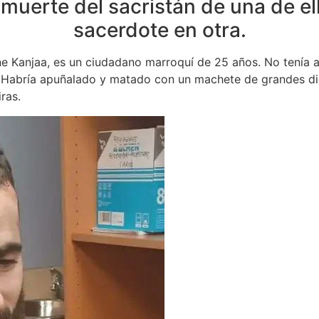
 muerte del sacristán de una de el
sacerdote en otra.
ne Kanjaa, es un ciudadano marroquí de 25 años. No tenía 
 Habría apuñalado y matado con un machete de grandes dim
ras.