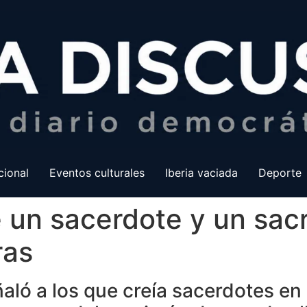
cional
Eventos culturales
Iberia vaciada
Deporte
un sacerdote y un sacr
ras
aló a los que creía sacerdotes en 