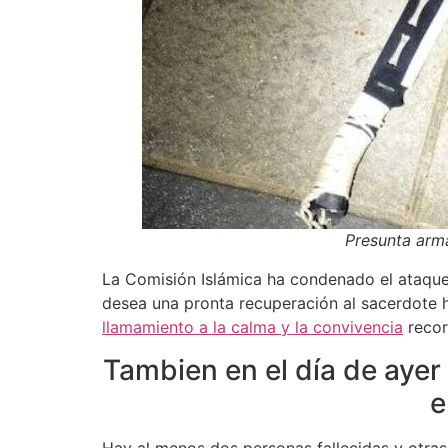
Presunta arm
La Comisión Islámica ha condenado el ataqu
desea una pronta recuperación al sacerdote 
llamamiento a la calma y la convivencia
recor
Tambien en el día de ayer
e
Hay al menos dos personas fallecidas y otras 