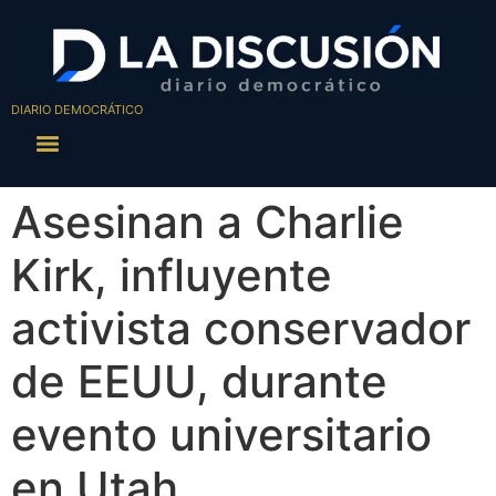
DIARIO DEMOCRÁTICO
Asesinan a Charlie
Kirk, influyente
activista conservador
de EEUU, durante
evento universitario
en Utah.