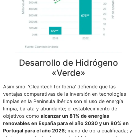
Desarrollo de Hidrógeno
«Verde»
Asimismo, ‘Cleantech for Iberia’ defiende que las
ventajas comparativas de la inversión en tecnologías
limpias en la Península Ibérica son el uso de energía
limpia, barata y abundante; el establecimiento de
objetivos como
alcanzar un 81% de energías
renovables en España para el año 2030 y un 80% en
Portugal para el año 2026
; mano de obra cualificada; y