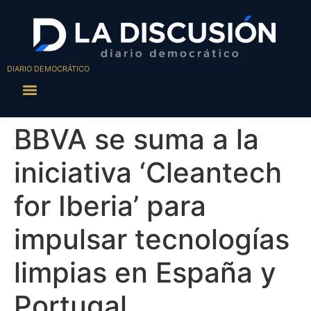
DIARIO DEMOCRÁTICO
BBVA se suma a la
iniciativa ‘Cleantech
for Iberia’ para
impulsar tecnologías
limpias en España y
Portugal