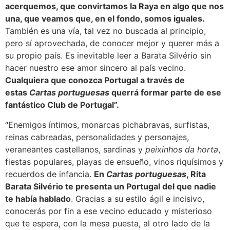
acerquemos, que convirtamos la Raya en algo que nos
una, que veamos que, en el fondo, somos iguales.
También es una vía, tal vez no buscada al principio,
pero sí aprovechada, de conocer mejor y querer más a
su propio país. Es inevitable leer a Barata Silvério sin
hacer nuestro ese amor sincero al país vecino.
Cualquiera que conozca Portugal a través de
estas
Cartas portuguesas
querrá formar parte de ese
fantástico Club de Portugal”.
“Enemigos íntimos, monarcas pichabravas, surfistas,
reinas cabreadas, personalidades y personajes,
veraneantes castellanos, sardinas y
peixinhos da horta
,
fiestas populares, playas de ensueño, vinos riquísimos y
recuerdos de infancia.
En
Cartas portuguesas
, Rita
Barata Silvério te presenta un Portugal del que nadie
te había hablado
. Gracias a su estilo ágil e incisivo,
conocerás por fin a ese vecino educado y misterioso
que te espera, con la mesa puesta, al otro lado de la