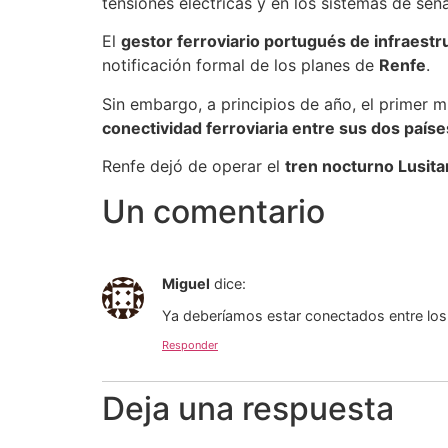
tensiones eléctricas y en los sistemas de señ
El
gestor ferroviario portugués de infraestr
notificación formal de los planes de
Renfe
.
Sin embargo, a principios de año, el primer 
conectividad ferroviaria entre sus dos paíse
Renfe dejó de operar el
tren nocturno Lusita
Un comentario
Miguel
dice:
Ya deberíamos estar conectados entre los 
Responder
Deja una respuesta