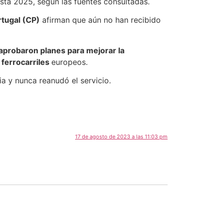
asta 2025, según las fuentes consultadas.
tugal (CP)
afirman que aún no han recibido
aprobaron planes para mejorar la
s ferrocarriles
europeos.
 y nunca reanudó el servicio.
17 de agosto de 2023 a las 11:03 pm