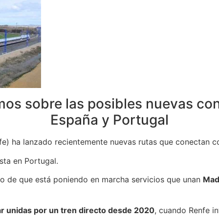
os sobre las posibles nuevas con
España y Portugal
nfe) ha lanzado recientemente nuevas rutas que conectan co
sta en Portugal.
o de que está poniendo en marcha servicios que unan
Mad
tar unidas por un tren directo desde 2020
, cuando Renfe in