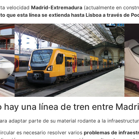
alta velocidad
Madrid-Extremadura
(actualmente en constru
to que esta línea se extienda hasta Lisboa a través de Po
 hay una línea de tren entre Madr
para adaptar parte de su material rodante a la infraestructu
ircular es necesario resolver varios
problemas de infraest