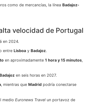
jeros como de mercancías, la línea
Badajoz-
alta velocidad de Portugal
á en 2024.
to entre
Lisboa
y
Badajoz
.
to
en aproximadamente
1 hora y 15 minutos
,
Badajoz
en seis horas en 2027.
a
, mientras que
Madrid
podría conectarse
 al medio
Euronews Travel
un portavoz de