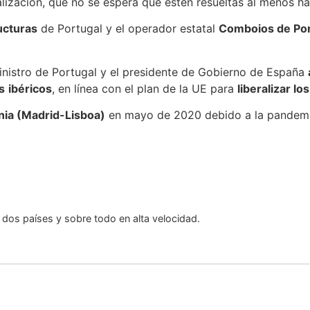
alización, que no se espera que estén resueltas al menos h
ucturas
de Portugal y el operador estatal
Comboios de Por
ministro de Portugal y el presidente de Gobierno de España
s
ibéricos
, en línea con el plan de la UE para
liberalizar lo
nia (Madrid-Lisboa)
en mayo de 2020 debido a la pandemia
dos países y sobre todo en alta velocidad.