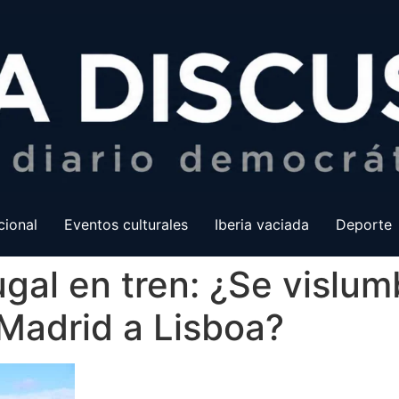
cional
Eventos culturales
Iberia vaciada
Deporte
gal en tren: ¿Se vislum
 Madrid a Lisboa?