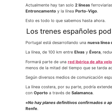
Actualmente hay tan solo
2 líneas
ferroviaria
Entroncamento
y la línea
Porto-Vigo
.
Esto es todo lo que sabemos hasta ahora.
Los trenes españoles podr
Portugal está desarrollando una
nueva línea 
La línea, de 100 km entre
Elvas
y
Évora
, red
Formará parte de una
red ibérica de alta vel
menos de la mitad del tiempo que se tarda a
Según diversos medios de comunicación españ
La línea costera, por su parte, podría extend
con
Oporto
a través de
Salamanca
.
«No hay planes definitivos confirmados o a
Renfe
.