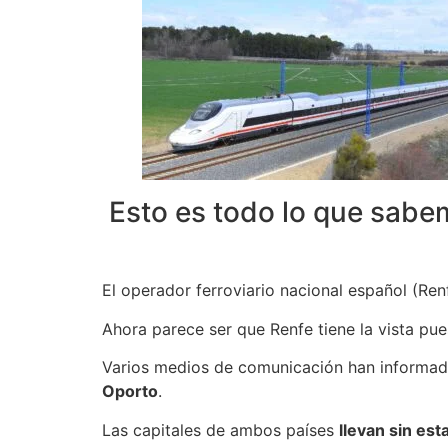
Esto es todo lo que sabem
El operador ferroviario nacional español (Re
Ahora parece ser que Renfe tiene la vista pue
Varios medios de comunicación han informad
Oporto
.
Las capitales de ambos países
llevan sin es