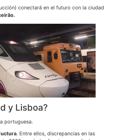
cción) conectará en el futuro con la ciudad
ceirão.
id y Lisboa?
ra portuguesa.
ructura
. Entre ellos, discrepancias en las