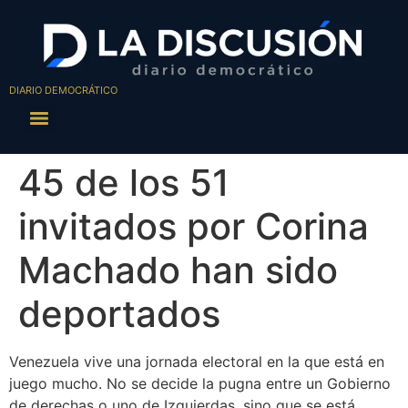
DIARIO DEMOCRÁTICO
45 de los 51
invitados por Corina
Machado han sido
deportados
Venezuela vive una jornada electoral en la que está en
juego mucho. No se decide la pugna entre un Gobierno
de derechas o uno de Izquierdas, sino que se está