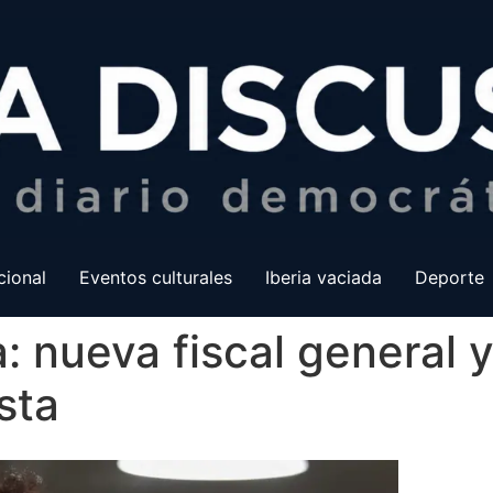
cional
Eventos culturales
Iberia vaciada
Deporte
: nueva fiscal general 
sta