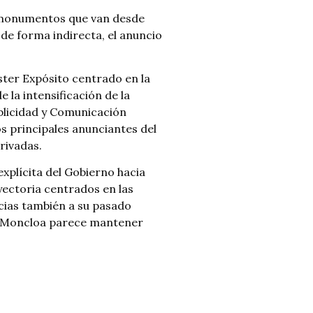
de monumentos que van desde
 de forma indirecta, el anuncio
ster Expósito centrado en la
e la intensificación de la
ublicidad y Comunicación
os principales anunciantes del
rivadas.
explícita del Gobierno hacia
ayectoria centrados en las
acias también a su pasado
que Moncloa parece mantener