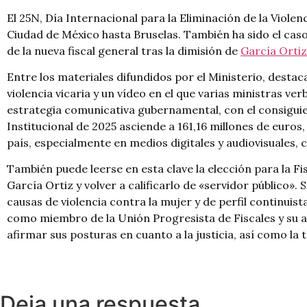
El 25N, Día Internacional para la Eliminación de la Viol
Ciudad de México hasta Bruselas. También ha sido el caso 
de la nueva fiscal general tras la dimisión de
García Ortiz
Entre los materiales difundidos por el Ministerio, desta
violencia vicaria y un vídeo en el que varias ministras ver
estrategia comunicativa gubernamental, con el consiguien
Institucional de 2025 asciende a 161,16 millones de euros,
país, especialmente en medios digitales y audiovisuales,
También puede leerse en esta clave la elección para la Fis
García Ortiz y volver a calificarlo de «servidor público».
causas de violencia contra la mujer y de perfil continuis
como miembro de la Unión Progresista de Fiscales y su a
afirmar sus posturas en cuanto a la justicia, así como la 
Deja una respuesta