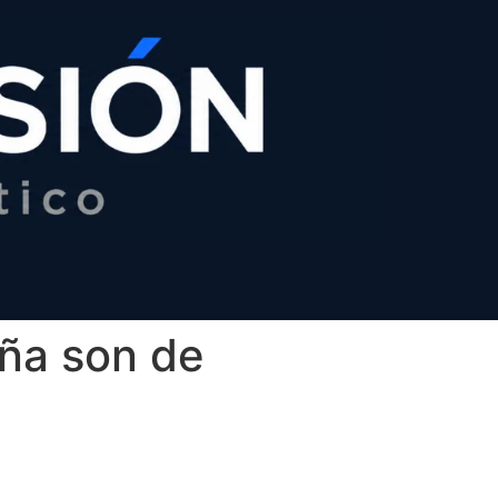
aña son de