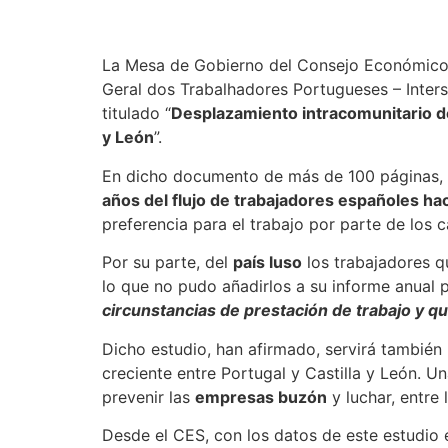
La Mesa de Gobierno del Consejo Económico y
Geral dos Trabalhadores Portugueses – Inters
titulado “
Desplazamiento intracomunitario de 
y León
”.
En dicho documento de más de 100 páginas, so
años del flujo de trabajadores españoles hac
preferencia para el trabajo por parte de los c
Por su parte, del
país luso
los trabajadores q
lo que no pudo añadirlos a su informe anual p
circunstancias de prestación de trabajo y 
Dicho estudio, han afirmado, servirá también 
creciente entre Portugal y Castilla y León. U
prevenir las
empresas buzón
y luchar, entre 
Desde el CES, con los datos de este estudio 