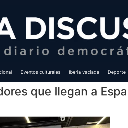
cional
Eventos culturales
Iberia vaciada
Deporte
dores que llegan a Esp