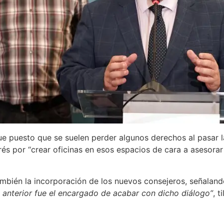
ue puesto que se suelen perder algunos derechos al pasar l
rés por “crear oficinas en esos espacios de cara a asesora
mbién la incorporación de los nuevos consejeros, señalan
l anterior fue el encargado de acabar con dicho diálogo”
, 