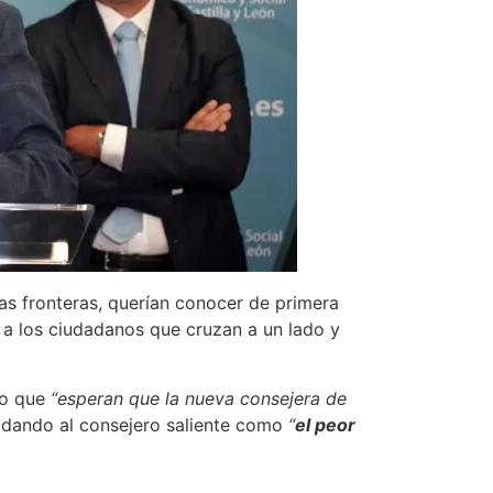
as fronteras, querían conocer de primera
r a los ciudadanos que cruzan a un lado y
do que
“esperan que la nueva consejera de
tildando al consejero saliente como
“
el peor