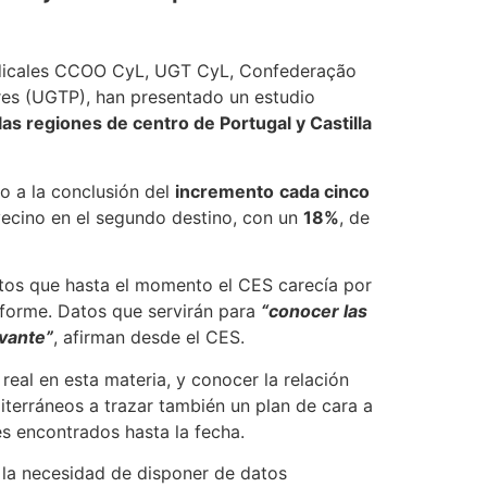
indicales CCOO CyL, UGT CyL, Confederação
res (UGTP), han presentado un estudio
as regiones de centro de Portugal y Castilla
o a la conclusión del
incremento
cada cinco
 vecino en el segundo destino, con un
18%
, de
tos que hasta el momento el CES carecía por
informe. Datos que servirán para
“conocer las
evante”
, afirman desde el CES.
real en esta materia, y conocer la relación
iterráneos a trazar también un plan de cara a
des encontrados hasta la fecha.
la necesidad de disponer de datos