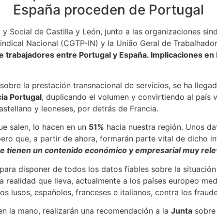
España proceden de Portugal
 Social de Castilla y León, junto a las organizaciones s
indical Nacional (CGTP-IN) y la União Geral de Trabalhado
trabajadores entre Portugal y España. Implicaciones en l
bre la prestación transnacional de servicios, se ha llegad
ia Portugal
, duplicando el volumen y convirtiendo al país
astellano y leoneses, por detrás de Francia.
ue salen, lo hacen en un
51%
hacia nuestra región. Unos da
ero que, a partir de ahora, formarán parte vital de dicho 
que tienen un contenido económico y empresarial muy rel
para disponer de todos los datos fiables sobre la situación 
na realidad que lleva, actualmente a los países europeo med
los lusos, españoles, franceses e italianos, contra los frau
en la mano, realizarán una recomendación a la
Junta
sobre 