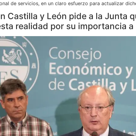
nal de servicios, en un claro esfuerzo para actualizar dich
n Castilla y León pide a la Junta 
esta realidad por su importancia 