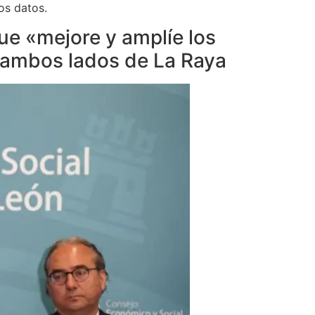
os datos.
que «mejore y amplíe los
a ambos lados de La Raya