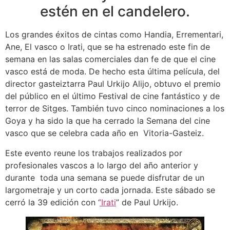
estén en el candelero.
Los grandes éxitos de cintas como Handia, Errementari,
Ane, El vasco o Irati, que se ha estrenado este fin de
semana en las salas comerciales dan fe de que el cine
vasco está de moda. De hecho esta última película, del
director gasteiztarra Paul Urkijo Alijo, obtuvo el premio
del público en el último Festival de cine fantástico y de
terror de Sitges. También tuvo cinco nominaciones a los
Goya y ha sido la que ha cerrado la Semana del cine
vasco que se celebra cada año en Vitoria-Gasteiz.
Este evento reune los trabajos realizados por
profesionales vascos a lo largo del año anterior y
durante toda una semana se puede disfrutar de un
largometraje y un corto cada jornada. Este sábado se
cerró la 39 edición con ‘
’Irati
” de Paul Urkijo.