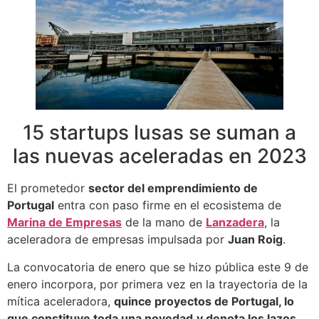
15 startups lusas se suman a
las nuevas aceleradas en 2023
El prometedor
sector del emprendimiento de
Portugal
entra con paso firme en el ecosistema de
Marina de Empresas
de la mano de
Lanzadera
, la
aceleradora de empresas impulsada por
Juan Roig
.
La convocatoria de enero que se hizo pública este 9 de
enero incorpora, por primera vez en la trayectoria de la
mítica aceleradora,
quince proyectos de Portugal, lo
que constituye toda una novedad
y denota los lazos