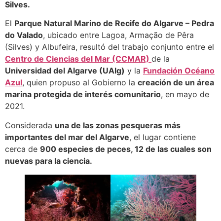
Silves.
El
Parque Natural Marino de Recife do Algarve – Pedra
do Valado
, ubicado entre Lagoa, Armação de Pêra
(Silves) y Albufeira, resultó del trabajo conjunto entre el
Centro de Ciencias del Mar (CCMAR)
de la
Universidad del Algarve (UAlg)
y la
Fundación Océano
Azul
, quien propuso al Gobierno la
creación de un área
marina protegida de interés comunitario
, en mayo de
2021.
Considerada
una de las zonas pesqueras más
importantes del mar del Algarve
, el lugar contiene
cerca de
900 especies de peces, 12 de las cuales son
nuevas para la ciencia.