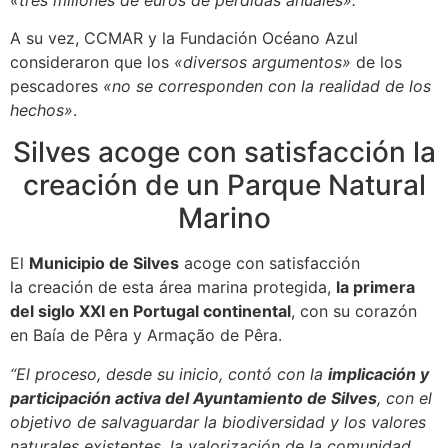
A su vez, CCMAR y la Fundación Océano Azul
consideraron que los
«diversos argumentos»
de los
pescadores
«no se corresponden con la realidad de los
hechos»
.
Silves acoge con satisfacción la
creación de un Parque Natural
Marino
El
Municipio de Silves
acoge con satisfacción
la creación de esta área marina protegida,
la primera
del siglo XXI en Portugal continental
, con su corazón
en Baía de Pêra y Armação de Pêra.
“El proceso, desde su inicio, contó con la
implicación y
participación activa del Ayuntamiento de Silves
, con el
objetivo de salvaguardar la biodiversidad y los valores
naturales existentes, la valorización de la comunidad