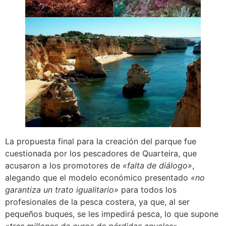
La propuesta final para la creación del parque fue
cuestionada por los pescadores de Quarteira, que
acusaron a los promotores de
«falta de diálogo»
,
alegando que el modelo económico presentado
«no
garantiza un trato igualitario»
para todos los
profesionales de la pesca costera, ya que, al ser
pequeños buques, se les impedirá pesca, lo que supone
«tres millones de euros de pérdidas anuales».