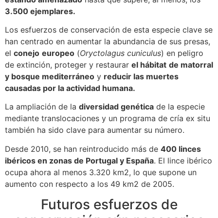
3.500 ejemplares.
Los esfuerzos de conservación de esta especie clave se
han centrado en aumentar la abundancia de sus presas,
el
conejo
europeo
(
Oryctolagus cuniculus
) en peligro
de extinción, proteger y restaurar
el hábitat
de matorral
y bosque mediterráneo
y
reducir las muertes
causadas por la actividad humana.
La ampliación de la
diversidad genética
de la especie
mediante translocaciones y un programa de cría ex situ
también ha sido clave para aumentar su número.
Desde 2010, se han reintroducido más de
400 linces
ibéricos en zonas de Portugal y España
. El lince ibérico
ocupa ahora al menos 3.320 km2, lo que supone un
aumento con respecto a los 49 km2 de 2005.
Futuros esfuerzos de