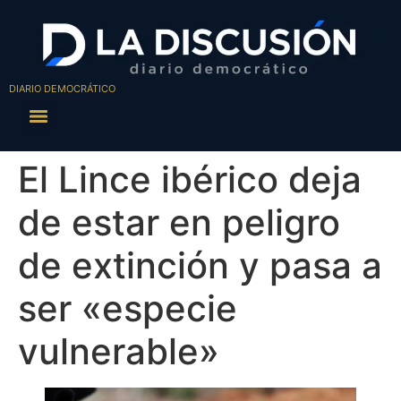
DIARIO DEMOCRÁTICO
El Lince ibérico deja
de estar en peligro
de extinción y pasa a
ser «especie
vulnerable»