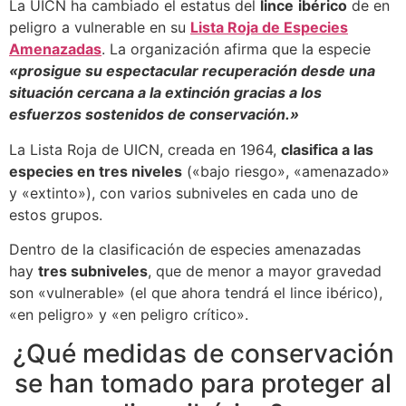
La UICN ha cambiado el estatus del
lince
ibérico
de en
peligro a vulnerable en su
Lista Roja de Especies
Amenazadas
. La organización afirma que la especie
«prosigue su espectacular recuperación desde una
situación cercana a la extinción gracias a los
esfuerzos sostenidos de conservación.»
La Lista Roja de UICN, creada en 1964,
clasifica a las
especies en tres niveles
(«bajo riesgo», «amenazado»
y «extinto»), con varios subniveles en cada uno de
estos grupos.
Dentro de la clasificación de especies amenazadas
hay
tres subniveles
, que de menor a mayor gravedad
son «vulnerable» (el que ahora tendrá el lince ibérico),
«en peligro» y «en peligro crítico».
¿Qué medidas de conservación
se han tomado para proteger al