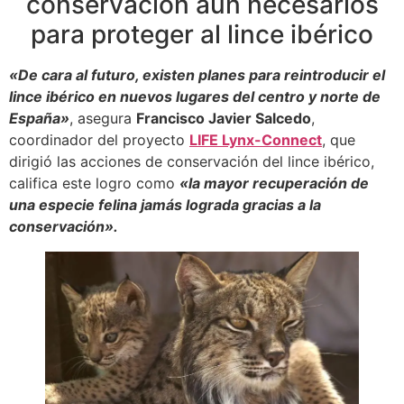
conservación aún necesarios
para proteger al lince ibérico
«De cara al futuro, existen planes para reintroducir el
lince ibérico en nuevos lugares del centro y norte de
España»
, asegura
Francisco Javier Salcedo
,
coordinador del proyecto
LIFE Lynx-Connect
, que
dirigió las acciones de conservación del lince ibérico,
califica este logro como
«la mayor recuperación de
una especie felina jamás lograda gracias a la
conservación».