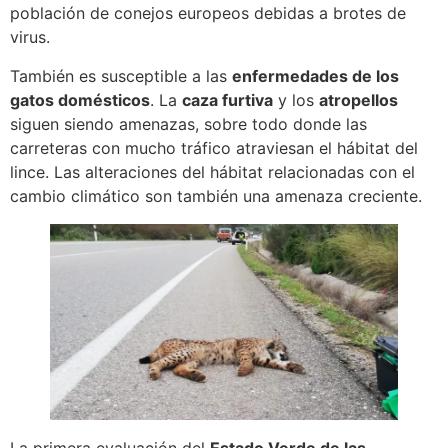
población de conejos europeos debidas a brotes de
virus.
También es susceptible a las
enfermedades de los
gatos domésticos
. La
caza furtiva
y los
atropellos
siguen siendo amenazas, sobre todo donde las
carreteras con mucho tráfico atraviesan el hábitat del
lince. Las alteraciones del hábitat relacionadas con el
cambio climático son también una amenaza creciente.
La primera evaluación del
Estado Verde de las