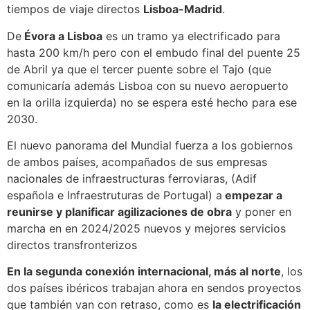
tiempos de viaje directos
Lisboa-Madrid
.
De
Évora a Lisboa
es un tramo ya electrificado para
hasta 200 km/h pero con el embudo final del puente 25
de Abril ya que el tercer puente sobre el Tajo (que
comunicaría además Lisboa con su nuevo aeropuerto
en la orilla izquierda) no se espera esté hecho para ese
2030.
El nuevo panorama del Mundial fuerza a los gobiernos
de ambos países, acompañados de sus empresas
nacionales de infraestructuras ferroviaras, (Adif
española e Infraestruturas de Portugal) a
empezar a
reunirse y planificar agilizaciones de obra
y poner en
marcha en en 2024/2025 nuevos y mejores servicios
directos transfronterizos
En la segunda conexión internacional, más al norte
, los
dos países ibéricos trabajan ahora en sendos proyectos
que también van con retraso, como es
la electrificación