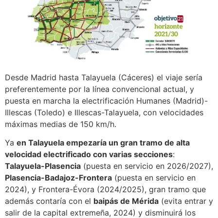
Desde Madrid hasta Talayuela (Cáceres) el viaje sería
preferentemente por la línea convencional actual, y
puesta en marcha la electrificación Humanes (Madrid)-
Illescas (Toledo) e Illescas-Talayuela, con velocidades
máximas medias de 150 km/h.
Ya
en Talayuela empezaría un gran tramo de alta
velocidad electrificado con varias secciones
:
Talayuela-Plasencia
(puesta en servicio en 2026/2027),
Plasencia-Badajoz-Frontera
(puesta en servicio en
2024), y Frontera-Évora (2024/2025), gran tramo que
además contaría con el
baipás de Mérida
(evita entrar y
salir de la capital extremeña, 2024) y disminuirá los