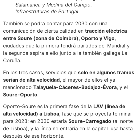
Salamanca y Medina del Campo.
Infraestruturas de Portugal
También se podrá contar para 2030 con una
comunicación de cierta calidad en
tracción eléctrica
entre Soure (zona de Coimbra), Oporto y Vigo
,
ciudades que la primera tendrá partidos del Mundial y
la segunda aspira a ello junto a la también gallega La
Coruña.
En los tres casos, servicios que
solo en algunos tramos
serían de alta velocidad
, el mayor de ellos el ya
mencionado
Talayuela-Cáceres-Badajoz-Évora
, y el
Soure-Oporto
.
Oporto-Soure es la primera fase de la
LAV (línea de
alta velocidad) a Lisboa
, fase que se proyecta terminar
para 2028; en 2030 estaría
Soure-Carregado
(al norte
de Lisboa), y la línea no entraría en la capital lusa hasta
después de ese horizonte.