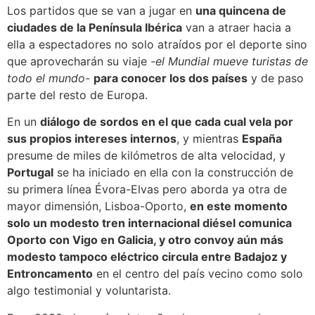
Los partidos que se van a jugar en
una quincena de
ciudades de la Península Ibérica
van a atraer hacia a
ella a espectadores no solo atraídos por el deporte sino
que aprovecharán su viaje
-el Mundial mueve turistas de
todo el mundo-
para conocer los dos países
y de paso
parte del resto de Europa.
En un
diálogo de sordos en el que cada cual vela por
sus propios intereses internos
, y mientras
España
presume de miles de kilómetros de alta velocidad, y
Portugal
se ha iniciado en ella con la construcción de
su primera línea Évora-Elvas pero aborda ya otra de
mayor dimensión, Lisboa-Oporto,
en este momento
solo un modesto tren internacional diésel comunica
Oporto con Vigo en Galicia, y otro convoy aún más
modesto tampoco eléctrico circula entre Badajoz y
Entroncamento
en el centro del país vecino como solo
algo testimonial y voluntarista.