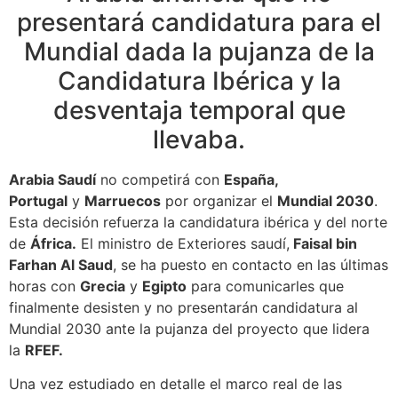
presentará candidatura para el
Mundial dada la pujanza de la
Candidatura Ibérica y la
desventaja temporal que
llevaba.
Arabia Saudí
no competirá con
España,
Portugal
y
Marruecos
por organizar el
Mundial 2030
.
Esta decisión refuerza la candidatura ibérica y del norte
de
África.
El ministro de Exteriores saudí,
Faisal bin
Farhan Al Saud
, se ha puesto en contacto en las últimas
horas con
Grecia
y
Egipto
para comunicarles que
finalmente desisten y no presentarán candidatura al
Mundial 2030 ante la pujanza del proyecto que lidera
la
RFEF.
Una vez estudiado en detalle el marco real de las