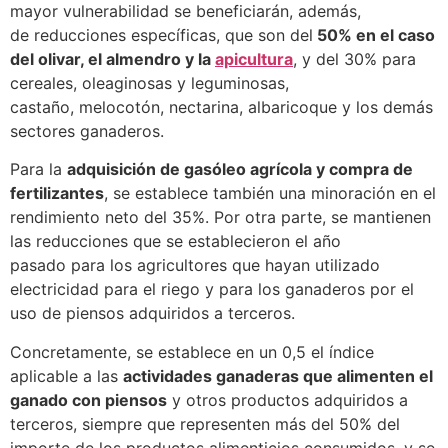
mayor vulnerabilidad se beneficiarán, además,
de reducciones específicas, que son del
50% en el caso
del olivar, el almendro y la
apicultura
, y del 30% para
cereales, oleaginosas y leguminosas,
castaño, melocotón, nectarina, albaricoque y los demás
sectores ganaderos.
Para la
adquisición de gasóleo agrícola y compra de
fertilizantes
, se establece también una minoración en el
rendimiento neto del 35%. Por otra parte, se mantienen
las reducciones que se establecieron el año
pasado para los agricultores que hayan utilizado
electricidad para el riego y para los ganaderos por el
uso de piensos adquiridos a terceros.
Concretamente, se establece en un 0,5 el índice
aplicable a las
actividades ganaderas que alimenten el
ganado con piensos
y otros productos adquiridos a
terceros, siempre que representen más del 50% del
importe de los productos alimenticios consumidos, y se