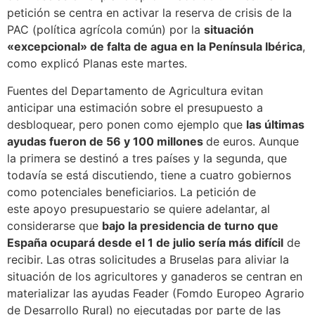
petición se centra en activar la reserva de crisis de la
PAC (política agrícola común) por la
situación
«excepcional» de falta de agua en la Península Ibérica
,
como explicó Planas este martes.
Fuentes del Departamento de Agricultura evitan
anticipar una estimación sobre el presupuesto a
desbloquear, pero ponen como ejemplo que
las últimas
ayudas fueron de 56 y 100 millones
de euros. Aunque
la primera se destinó a tres países y la segunda, que
todavía se está discutiendo, tiene a cuatro gobiernos
como potenciales beneficiarios. La petición de
este apoyo presupuestario se quiere adelantar, al
considerarse que
bajo la presidencia de turno que
España ocupará desde el 1 de julio sería más difícil
de
recibir. Las otras solicitudes a Bruselas para aliviar la
situación de los agricultores y ganaderos se centran en
materializar las ayudas Feader (Fomdo Europeo Agrario
de Desarrollo Rural) no ejecutadas por parte de las