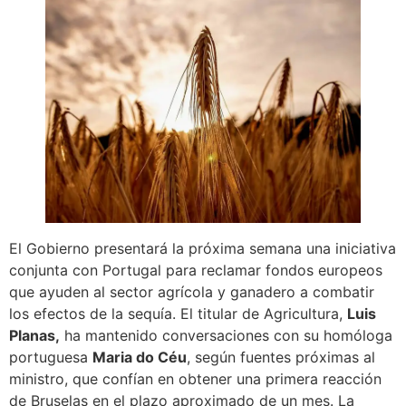
El Gobierno presentará la próxima semana una iniciativa
conjunta con Portugal para reclamar fondos europeos
que ayuden al sector agrícola y ganadero a combatir
los efectos de la sequía. El titular de Agricultura,
Luis
Planas,
ha mantenido conversaciones con su homóloga
portuguesa
Maria do Céu
, según fuentes próximas al
ministro, que confían en obtener una primera reacción
de Bruselas en el plazo aproximado de un mes. La