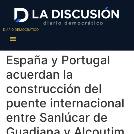
DIARIO DEMOCRÁTICO
España y Portugal
acuerdan la
construcción del
puente internacional
entre Sanlúcar de
Guadiana y Alcoutim