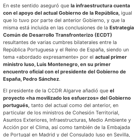
En este sentido aseguró que
la infraestructura cuenta
con el apoyo del actual Gobierno de la República,
igual
que lo tuvo por parte del anterior Gobierno, y que la
misma está incluida en las conclusiones de la
Estrategia
Común de Desarrollo Transfronterizo (ECDT)
resultantes de varias cumbres bilaterales entre la
República Portuguesa y el Reino de España, siendo un
tema «abordado expresamente» por el
actual primer
ministro luso, Luis Montenegro, en su primer
encuentro oficial con el presidente del Gobierno de
España, Pedro Sánchez
.
El presidente de la CCDR Algarve añadió que
el
proyecto «ha movilizado los esfuerzos» del Gobierno
portugués,
tanto del actual como del anterior, en
particular de los ministros de Cohesión Territorial,
Asuntos Exteriores, Infraestructuras, Medio Ambiente y
Acción por el Clima, así como también de la Embajada
de Portugal en Madrid y del Consulado luso en Sevilla,