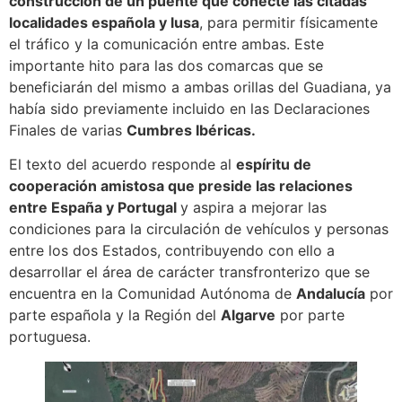
construcción de un puente que conecte las citadas
localidades española y lusa
, para permitir físicamente
el tráfico y la comunicación entre ambas. Este
importante hito para las dos comarcas que se
beneficiarán del mismo a ambas orillas del Guadiana, ya
había sido previamente incluido en las Declaraciones
Finales de varias
Cumbres Ibéricas.
El texto del acuerdo responde al
espíritu de
cooperación amistosa que preside las relaciones
entre España y Portugal
y aspira a mejorar las
condiciones para la circulación de vehículos y personas
entre los dos Estados, contribuyendo con ello a
desarrollar el área de carácter transfronterizo que se
encuentra en la Comunidad Autónoma de
Andalucía
por
parte española y la Región del
Algarve
por parte
portuguesa.