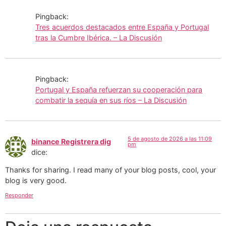
Pingback:
Tres acuerdos destacados entre España y Portugal
tras la Cumbre Ibérica. – La Discusión
Pingback:
Portugal y España refuerzan su cooperación para
combatir la sequía en sus ríos – La Discusión
5 de agosto de 2026 a las 11:09
binance Registrera dig
pm
dice:
Thanks for sharing. I read many of your blog posts, cool, your
blog is very good.
Responder