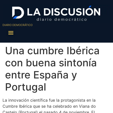
DIARIO DEMOCRÁTICO
Una cumbre Ibérica
con buena sintonía
entre España y
Portugal
La innovación científica fue la protagonista en la
Cumbre Ibérica que se ha celebrado en Viana do
Castelo (Portugal) el pasado 4 de noviembre. El