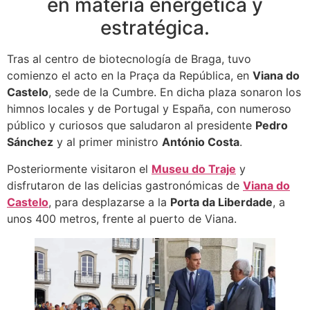
en materia energética y
estratégica.
Tras al centro de biotecnología de Braga, tuvo
comienzo el acto en la Praça da República, en
Viana do
Castelo
, sede de la Cumbre. En dicha plaza sonaron los
himnos locales y de Portugal y España, con numeroso
público y curiosos que saludaron al presidente
Pedro
Sánchez
y al primer ministro
António Costa
.
Posteriormente visitaron el
Museu do Traje
y
disfrutaron de las delicias gastronómicas de
Viana do
Castelo
, para desplazarse a la
Porta da Liberdade
, a
unos 400 metros, frente al puerto de Viana.