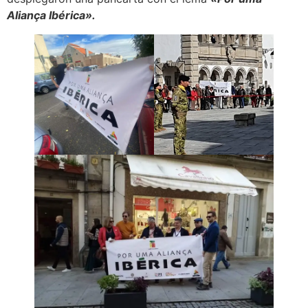
Aliança Ibérica».