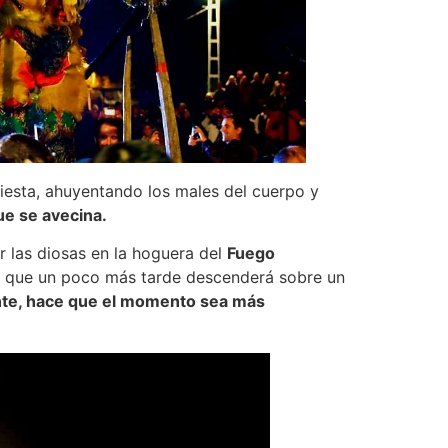
iesta, ahuyentando los males del cuerpo y
que se avecina.
r las diosas en la hoguera del
Fuego
blo que un poco más tarde descenderá sobre un
nte, hace que el momento sea más