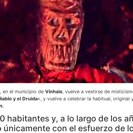
, en el municipio de
Vinhais
, vuelve a vestirse de misticis
diablo y el Druida
«, y vuelve a celebrar la habitual, original
n.
0 habitantes y, a lo largo de los añ
nicamente con el esfuerzo de los 