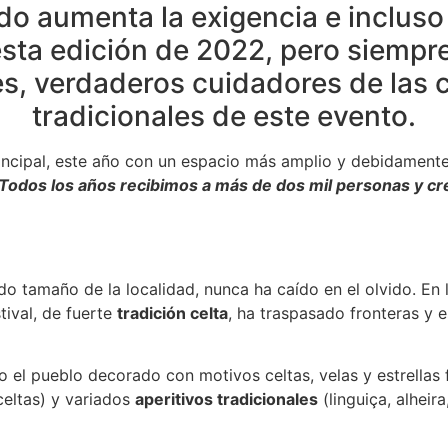
o aumenta la exigencia e incluso 
sta edición de 2022, pero siempre
s, verdaderos cuidadores de las c
tradicionales de este evento.
rincipal, este año con un espacio más amplio y debidamente
Todos los años recibimos a más de dos mil personas y c
ido tamaño de la localidad, nunca ha caído en el olvido. En l
stival, de fuerte
tradición celta
, ha traspasado fronteras y 
do el pueblo decorado con motivos celtas, velas y estrella
 celtas) y variados
aperitivos tradicionales
(linguiça, alheir