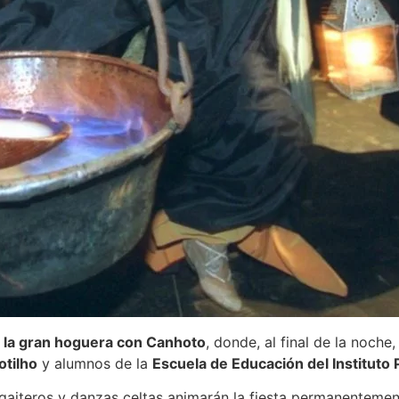
r
la gran hoguera con Canhoto
, donde, al final de la noche,
otilho
y alumnos de la
Escuela de Educación del Instituto 
 gaiteros y danzas celtas animarán la fiesta permanentemen