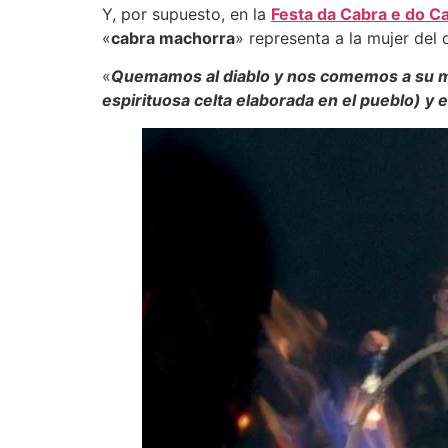
Y, por supuesto, en la
Festa da Cabra e do C
«
cabra machorra
» representa a la mujer del
«
Quemamos al diablo y nos comemos a su 
espirituosa celta elaborada en el pueblo) y el