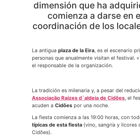
dimensión que ha adquirid
comienza a darse en e
coordinación de los locale
La antigua
plaza de la Eira
, es el escenario p
personas que anualmente visitan el festival. «
el responsable de la organización.
La tradición es milenaria y, a pesar del reduc
Associação Raízes d`aldeia de Cidões
, el fe
acuden a
Cidões
por una noche.
La fiesta comienza a las 19:00 horas, con to
típicas de esta fiesta
(vino, sangría y licores
Cidões).