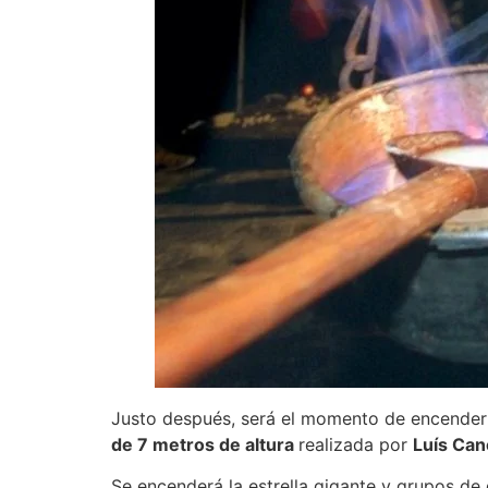
Justo después, será el momento de encende
de 7 metros de altura
realizada por
Luís Can
Se encenderá la estrella gigante y grupos de