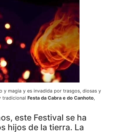
mo y magia y es invadida por trasgos, diosas y
 y tradicional
Festa da Cabra e do Canhoto
,
os, este Festival se ha
hijos de la tierra. La