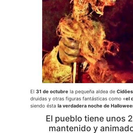
El
31 de octubre
la pequeña aldea de
Cidões
druidas y otras figuras fantásticas como «
el 
siendo ésta
la verdadera noche de Hallowee
El pueblo tiene unos 2
mantenido y animado ú