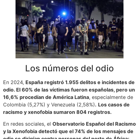
Los números del odio
En 2024,
España registró 1.955 delitos e incidentes de
odio. El 60% de las víctimas fueron españolas, pero un
16,6% procedían de América Latina
, especialmente de
Colombia (5,27%) y Venezuela (2,58%)
.
Los casos de
racismo y xenofobia sumaron 804 registros.
En redes sociales, el
Observatorio Español del Racismo
y la Xenofobia detectó que el 74% de los mensajes de
odio se dirigían contra personas del norte de África;