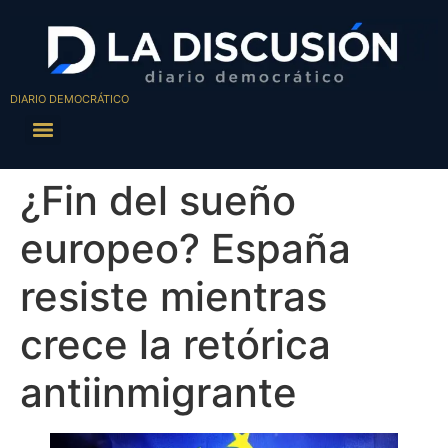
DIARIO DEMOCRÁTICO
¿Fin del sueño
europeo? España
resiste mientras
crece la retórica
antiinmigrante