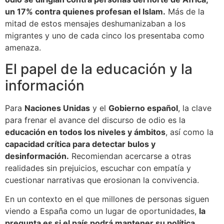
un 17% contra quienes profesan el Islam.
Más de la
mitad de estos mensajes deshumanizaban a los
migrantes y uno de cada cinco los presentaba como
amenaza.
El papel de la educación y la
información
Para
Naciones Unidas
y el
Gobierno español
, la clave
para frenar el avance del discurso de odio es la
educación en todos los niveles y ámbitos
, así como la
capacidad crítica para detectar bulos y
desinformación.
Recomiendan acercarse a otras
realidades sin prejuicios, escuchar con empatía y
cuestionar narrativas que erosionan la convivencia.
En un contexto en el que millones de personas siguen
viendo a España como un lugar de oportunidades,
la
pregunta es si el país podrá mantener su política