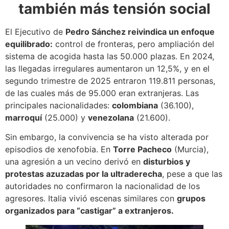
también más tensión social
El Ejecutivo de
Pedro Sánchez reivindica un enfoque
equilibrado:
control de fronteras, pero ampliación del
sistema de acogida hasta las 50.000 plazas. En 2024,
las llegadas irregulares aumentaron un 12,5%, y en el
segundo trimestre de 2025 entraron 119.811 personas,
de las cuales más de 95.000 eran extranjeras. Las
principales nacionalidades:
colombiana
(36.100),
marroquí
(25.000) y
venezolana
(21.600).
Sin embargo, la convivencia se ha visto alterada por
episodios de xenofobia. En
Torre Pacheco
(Murcia),
una agresión a un vecino derivó en
disturbios y
protestas azuzadas por la ultraderecha
, pese a que las
autoridades no confirmaron la nacionalidad de los
agresores. Italia vivió escenas similares con
grupos
organizados para “castigar” a extranjeros.