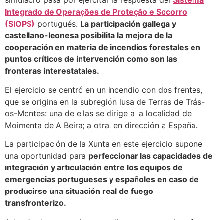
simulacro pasa por ejercitar la respuesta del
Sistema
Integrado de Operações de Proteção e Socorro
(SIOPS)
portugués.
La participación gallega y
castellano-leonesa posibilita la mejora de la
cooperación en materia de incendios forestales en
puntos críticos de intervención como son las
fronteras interestatales.
El ejercicio se centró en un incendio con dos frentes,
que se origina en la subregión lusa de Terras de Trás-
os-Montes: una de ellas se dirige a la localidad de
Moimenta de A Beira; a otra, en dirección a España.
La participación de la Xunta en este ejercicio supone
una oportunidad para
perfeccionar las capacidades de
integración y articulación entre los equipos de
emergencias portugueses y españoles en caso de
producirse una situación real de fuego
transfronterizo.