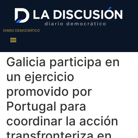
DIARIO DEMOCRÁTICO
Galicia participa en
un ejercicio
promovido por
Portugal para
coordinar la acción
transfronteriza en