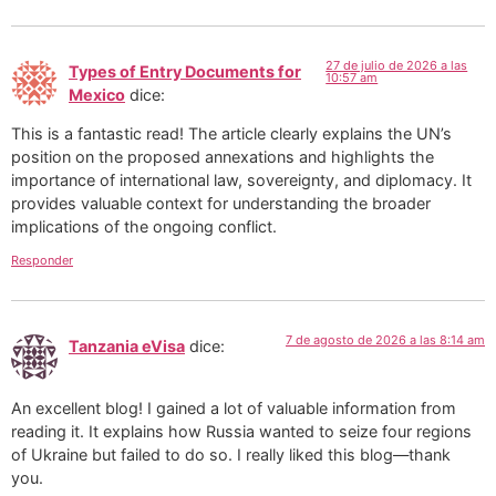
27 de julio de 2026 a las
Types of Entry Documents for
10:57 am
Mexico
dice:
This is a fantastic read! The article clearly explains the UN’s
position on the proposed annexations and highlights the
importance of international law, sovereignty, and diplomacy. It
provides valuable context for understanding the broader
implications of the ongoing conflict.
Responder
7 de agosto de 2026 a las 8:14 am
Tanzania eVisa
dice:
An excellent blog! I gained a lot of valuable information from
reading it. It explains how Russia wanted to seize four regions
of Ukraine but failed to do so. I really liked this blog—thank
you.