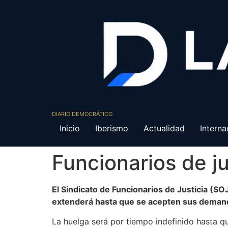
DIARIO DEMOCRÁTICO
Inicio
Iberismo
Actualidad
Interna
Funcionarios de j
El Sindicato de Funcionarios de Justicia (SO
extenderá hasta que se acepten sus demanda
La huelga será por tiempo indefinido hasta q