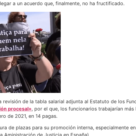
egar a un acuerdo que, finalmente, no ha fructificado.
revisión de la tabla salarial adjunta al Estatuto de los Fun
ón procesal»
, por el que, los funcionarios trabajarían má
nero de 2021, en 14 pagas.
ura de plazas para su promoción interna, especialmente en l
la Aministración de Justicia en España)