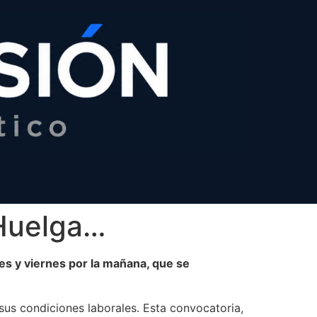
 Huelga…
les y viernes por la mañana, que se
sus condiciones laborales. Esta convocatoria,