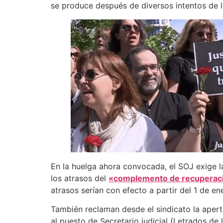
se produce después de diversos intentos de ll
En la huelga ahora convocada, el SOJ exige la 
los atrasos del
«complemento de recuperaci
atrasos serían con efecto a partir del 1 de e
También reclaman desde el sindicato la apert
al puesto de Secretario judicial (Letrados de 