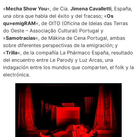
«
Mecha Show You
«, de Cia.
Jimena Cavalletti
, España,
una obra que habla del éxito y del fracaso; «
Os
qu»emigRAM
«, de OITO (Oficina de Ideias das Terras
do Oeste – Associação Cultural) Portugal y
«
Samotracias
«, de Mákina de Cena Portugal, ambas
sobre diferentes perspectivas de la emigración; y
«
Trilla
«, de la compañía La Phármaco España, resultado
del encuentro entre Le Parody y Luz Arcas, una
indagación entre los mundos que comparten, el folk y la
electrónica.