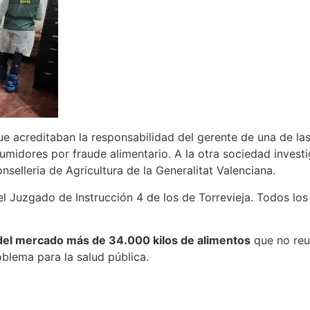
ue acreditaban la responsabilidad del gerente de una de la
sumidores por fraude alimentario. A la otra sociedad invest
onselleria de Agricultura de la Generalitat Valenciana.
el Juzgado de Instrucción 4 de los de Torrevieja. Todos los
 del mercado más de 34.000 kilos de alimentos
que no reu
lema para la salud pública.