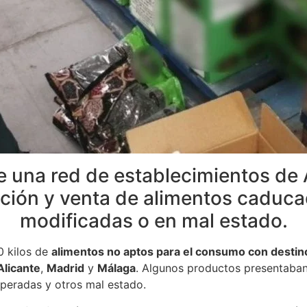
ne una red de establecimientos de
ución y venta de alimentos caduca
modificadas o en mal estado.
0 kilos de
alimentos no aptos para el consumo con destin
Alicante
,
Madrid
y
Málaga
. Algunos productos presentaba
uperadas y otros mal estado.