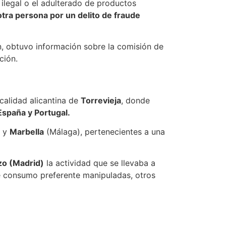
n ilegal o el adulterado de productos
tra persona por un delito de fraude
ón, obtuvo información sobre la comisión de
ción.
calidad alicantina de
Torrevieja
, donde
España y Portugal.
) y
Marbella
(Málaga), pertenecientes a una
zo (Madrid)
la actividad que se llevaba a
de consumo preferente manipuladas, otros