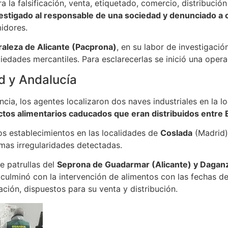
ra la falsificación, venta, etiquetado, comercio, distribució
estigado al responsable de una sociedad y denunciado a o
midores.
uraleza de Alicante (Pacprona)
, en su labor de investigaci
iedades mercantiles. Para esclarecerlas se inició una opera
d y Andalucía
ia, los agentes localizaron dos naves industriales en la lo
tos alimentarios caducados que eran distribuidos entre 
os establecimientos en las localidades de
Coslada
(Madrid
mas irregularidades detectadas.
e patrullas del
Seprona de Guadarmar (Alicante) y Dagan
 culminó con la intervención de alimentos con las fechas 
ión, dispuestos para su venta y distribución.