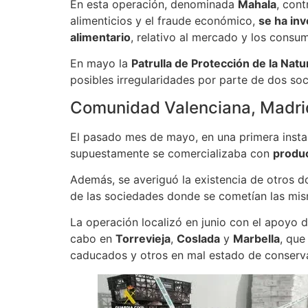
En esta operación, denominada
Mahala
, cont
alimenticios y el fraude económico,
se ha inv
alimentario
, relativo al mercado y los consu
En mayo la
Patrulla de Protección de la Nat
posibles irregularidades por parte de dos soc
Comunidad Valenciana, Madri
El pasado mes de mayo, en una primera instanc
supuestamente se comercializaba con
produc
Además, se averiguó la existencia de otros d
de las sociedades donde se cometían las mis
La operación localizó en junio con el apoyo d
cabo en
Torrevieja
,
Coslada
y
Marbella
, que
caducados y otros en mal estado de conservac