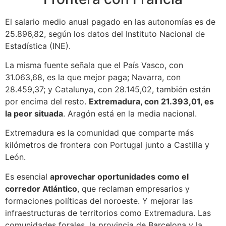
El salario medio anual pagado en las autonomías es de
25.896,82, según los datos del Instituto Nacional de
Estadística (INE).
La misma fuente señala que el País Vasco, con
31.063,68, es la que mejor paga; Navarra, con
28.459,37; y Catalunya, con 28.145,02, también están
por encima del resto.
Extremadura, con 21.393,01, es
la peor situada
. Aragón está en la media nacional.
Extremadura es la comunidad que comparte más
kilómetros de frontera con Portugal junto a Castilla y
León.
Es esencial
aprovechar oportunidades como el
corredor Atlántico
, que reclaman empresarios y
formaciones políticas del noroeste. Y mejorar las
infraestructuras de territorios como Extremadura. Las
comunidades forales, la provincia de Barcelona y la