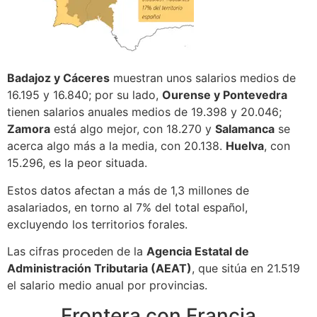
Badajoz y Cáceres
muestran unos salarios medios de
16.195 y 16.840; por su lado,
Ourense y Pontevedra
tienen salarios anuales medios de 19.398 y 20.046;
Zamora
está algo mejor, con 18.270 y
Salamanca
se
acerca algo más a la media, con 20.138.
Huelva
, con
15.296, es la peor situada.
Estos datos afectan a más de 1,3 millones de
asalariados, en torno al 7% del total español,
excluyendo los territorios forales.
Las cifras proceden de la
Agencia Estatal de
Administración Tributaria (AEAT)
, que sitúa en 21.519
el salario medio anual por provincias.
Frontera con Francia