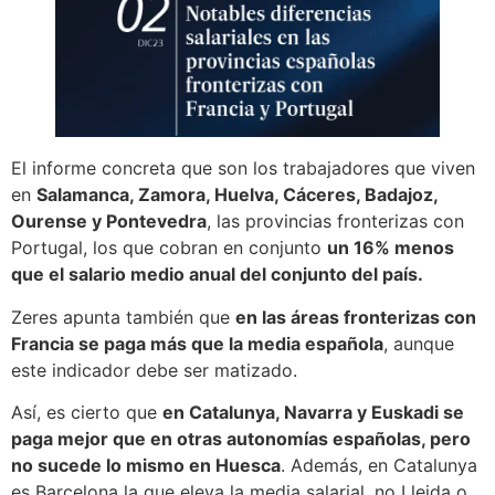
El informe concreta que son los trabajadores que viven
en
Salamanca, Zamora, Huelva, Cáceres, Badajoz,
Ourense y Pontevedra
, las provincias fronterizas con
Portugal, los que cobran en conjunto
un 16% menos
que el salario medio anual del conjunto del país.
Zeres apunta también que
en las áreas fronterizas con
Francia se paga más que la media española
, aunque
este indicador debe ser matizado.
Así, es cierto que
en Catalunya, Navarra y Euskadi se
paga mejor que en otras autonomías españolas, pero
no sucede lo mismo en Huesca
. Además, en Catalunya
es Barcelona la que eleva la media salarial, no Lleida o