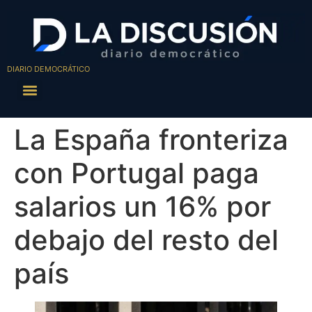
DIARIO DEMOCRÁTICO
La España fronteriza
con Portugal paga
salarios un 16% por
debajo del resto del
país