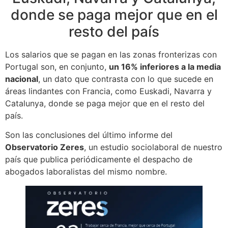
donde se paga mejor que en el
resto del país
Los salarios que se pagan en las zonas fronterizas con
Portugal son, en conjunto,
un 16% inferiores a la media
nacional
, un dato que contrasta con lo que sucede en
áreas lindantes con Francia, como Euskadi, Navarra y
Catalunya, donde se paga mejor que en el resto del
país.
Son las conclusiones del último informe del
Observatorio Zeres
, un estudio sociolaboral de nuestro
país que publica periódicamente el despacho de
abogados laboralistas del mismo nombre.