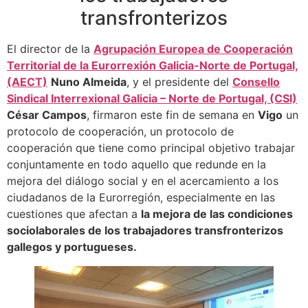
transfronterizos
El director de la
Agrupación Europea de Cooperación
Territorial de la Eurorrexión Galicia-Norte de Portugal,
(AECT)
Nuno Almeida
, y el presidente del
Consello
Sindical Interrexional Galicia – Norte de Portugal, (CSI)
César Campos
, firmaron este fin de semana en
Vigo
un
protocolo de cooperación, un protocolo de
cooperación que tiene como principal objetivo trabajar
conjuntamente en todo aquello que redunde en la
mejora del diálogo social y en el acercamiento a los
ciudadanos de la Eurorregión, especialmente en las
cuestiones que afectan a
la mejora de las condiciones
sociolaborales de los trabajadores transfronterizos
gallegos y portugueses.