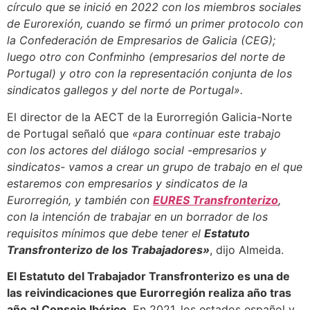
círculo que se inició en 2022 con los miembros sociales
de Eurorexión, cuando se firmó un primer protocolo con
la Confederación de Empresarios de Galicia (CEG);
luego otro con Confminho (empresarios del norte de
Portugal) y otro con la representación conjunta de los
sindicatos gallegos y del norte de Portugal».
El director de la AECT de la Eurorregión Galicia-Norte
de Portugal señaló que
«para continuar este trabajo
con los actores del diálogo social -empresarios y
sindicatos- vamos a crear un grupo de trabajo en el que
estaremos con empresarios y sindicatos de la
Eurorregión, y también con
EURES Transfronterizo
,
con la intención de trabajar en un borrador de los
requisitos mínimos que debe tener el
Estatuto
Transfronterizo de los Trabajadores»
, dijo Almeida.
El Estatuto del Trabajador Transfronterizo es una de
las reivindicaciones que Eurorregión realiza año tras
año al Consejo Ibérico
. En 2021, los estados español y