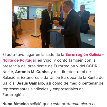
El acto tuvo lugar en la sede de la
Eurorregión Galicia –
Norte de Portugal
, en Vigo, y contó también con la
presencia del presidente de Eurorregión y del CCDR-
Norte,
António M. Cunha
, y del director xeral de
Relacións Exteriores e da Unión Europea de la Xunta de
Galicia,
Jesús Gamallo
, así como de medio centenar de
representantes sindicales y empresariales de
Eurorregión.
Nuno Almeida
señaló que
«este protocolo cierra el