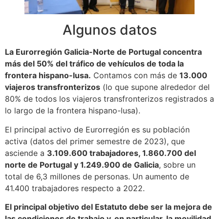
Algunos datos
La Eurorregión Galicia-Norte de Portugal concentra
más del 50% del tráfico de vehículos de toda la
frontera hispano-lusa.
Contamos con más de
13.000
viajeros transfronterizos
(lo que supone alrededor del
80% de todos los viajeros transfronterizos registrados a
lo largo de la frontera hispano-lusa).
El principal activo de Eurorregión es su población
activa (datos del primer semestre de 2023), que
asciende a
3.109.600 trabajadores, 1.860.700 del
norte de Portugal y 1.249.900 de Galicia
, sobre un
total de 6,3 millones de personas. Un aumento de
41.400 trabajadores respecto a 2022.
El principal objetivo del Estatuto debe ser la mejora de
las condiciones de trabajo y, en particular, la movilidad