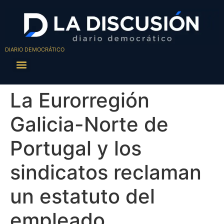
DIARIO DEMOCRÁTICO
La Eurorregión
Galicia-Norte de
Portugal y los
sindicatos reclaman
un estatuto del
empleado