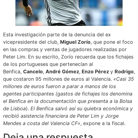
Esta investigación parte de la denuncia del ex
vicepresidente del club,
Miguel Zorío
, que pone el foco
en las compras y ventas de jugadores realizadas por
Peter Lim. En su escrito, Zorío recuerda que los fichajes
de los portugueses que pertenecían al
Benfica,
Cancelo
,
André Gómez
,
Enzo Pérez
y
Rodrigo
,
que costaron 95 millones de euros al Valencia.
«Casi 35
millones de euros fueron a parar a manos de los
agentes participantes (gastos de fichajes los denomina
el Benfica en la documentación que presenta a la Bolsa
de Lisboa
).
El Benfica salvó así su quiebra económica y
recibió asistencia financiera de Peter Lim y Jorge
Mendes a costa del Valencia CF»
, expone a la fiscal.
Deja una respuesta