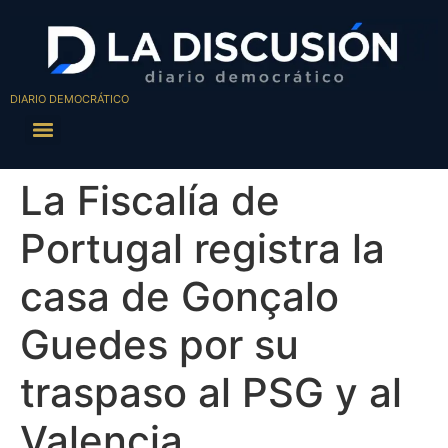
DIARIO DEMOCRÁTICO
La Fiscalía de
Portugal registra la
casa de Gonçalo
Guedes por su
traspaso al PSG y al
Valencia