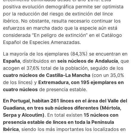
positiva evolución demográfica permite ser optimista
por la reducción del riesgo de extinción del lince
ibérico. No obstante, resulta necesario continuar los
esfuerzos en marcha dado que la especie aún está
considerada “En peligro de extinción” en el Catálogo
Español de Especies Amenazadas.
La mayoría de los ejemplares (84,3%) se encuentran en
España
, distribuidos en
seis núcleos de
Andalucía
, que
acogen el 37,6% total de la población, seguido de los
cuatro núcleos de Castilla-La Mancha
(con un 35,0%
de los linces) y
Extremadura, con 195 ejemplares en
cuatro núcleos
de presencia estable.
En Portugal, habitan 261 linces en el área del Valle del
Guadiana, en tres sub núcleos diferentes (Mértola,
Serpa y Alcoutim)
. En total existen
15 núcleos con
presencia estable de linces en toda la Península
Ibérica
, siendo los más importantes los localizados en