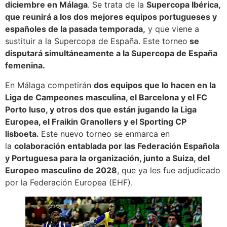
diciembre en Málaga
. Se trata de la
Supercopa Ibérica,
que reunirá a los dos mejores equipos portugueses y
españoles de la pasada temporada,
y que viene a
sustituir a la Supercopa de España. Este torneo
se
disputará simultáneamente a la Supercopa de España
femenina.
En Málaga competirán
dos equipos que lo hacen en la
Liga de Campeones masculina, el Barcelona y el FC
Porto luso, y otros dos que están jugando la Liga
Europea, el Fraikin Granollers y el Sporting CP
lisboeta.
Este nuevo torneo se enmarca en
la
colaboración entablada por las Federación Española
y Portuguesa para la organización, junto a Suiza, del
Europeo masculino de 2028
, que ya les fue adjudicado
por la Federación Europea (EHF).