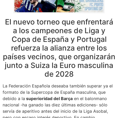
El nuevo torneo que enfrentará
a los campeones de Liga y
Copa de España y Portugal
refuerza la alianza entre los
países vecinos, que organizarán
junto a Suiza la Euro masculina
de 2028
La Federación Española deseaba también superar ya el
formato de la Supercopa de España masculina, que
debido a la
superioridad del Barça
en el balonmano
nacional -ha ganado las diez últimas ediciones- sólo
servía de aperitivo antes del inicio de la Liga Asobal,
pero con escaso interés deportivo. En cambio,