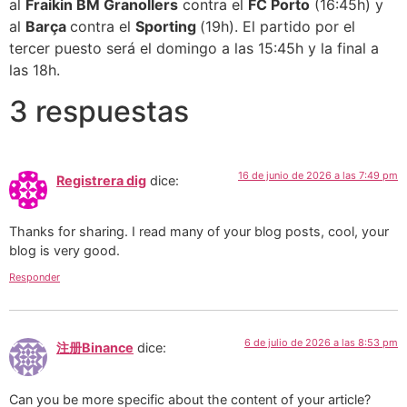
al
Fraikin BM Granollers
contra el
FC Porto
(16:45h) y
al
Barça
contra el
Sporting
(19h). El partido por el
tercer puesto será el domingo a las 15:45h y la final a
las 18h.
3 respuestas
16 de junio de 2026 a las 7:49 pm
Registrera dig
dice:
Thanks for sharing. I read many of your blog posts, cool, your
blog is very good.
Responder
6 de julio de 2026 a las 8:53 pm
注册Binance
dice:
Can you be more specific about the content of your article?