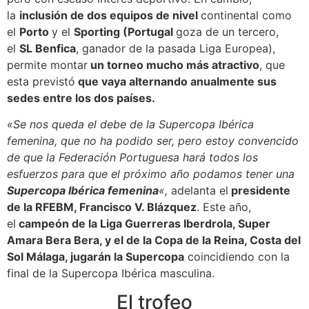
la
inclusión de dos equipos de nivel
continental como
el
Porto
y el
Sporting (Portugal
goza de un tercero,
el
SL Benfica
, ganador de la pasada Liga Europea),
permite montar
un torneo mucho más atractivo
, que
esta previstó
que vaya alternando anualmente sus
sedes entre los dos países.
«Se nos queda el debe de la Supercopa Ibérica
femenina, que no ha podido ser, pero estoy convencido
de que la Federación Portuguesa hará todos los
esfuerzos para que el próximo año podamos tener una
Supercopa Ibérica femenina
«,
adelanta el
presidente
de la RFEBM, Francisco V. Blázquez
. Este año,
el
campeón de la Liga Guerreras Iberdrola, Super
Amara Bera Bera, y el de la Copa de la Reina, Costa del
Sol Málaga, jugarán la Supercopa
coincidiendo con la
final de la Supercopa Ibérica masculina.
El trofeo