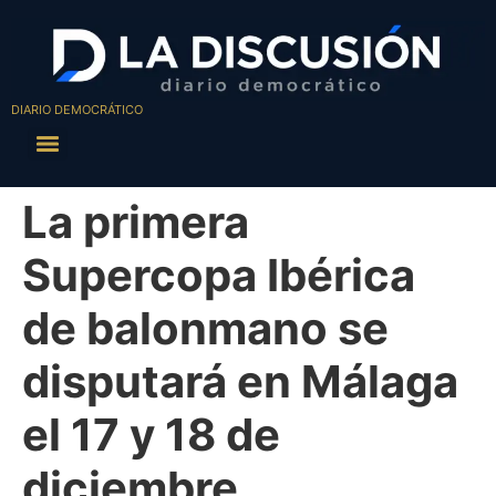
DIARIO DEMOCRÁTICO
La primera
Supercopa Ibérica
de balonmano se
disputará en Málaga
el 17 y 18 de
diciembre