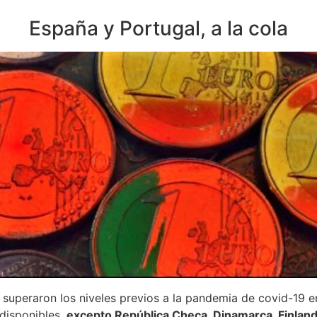
España y Portugal, a la cola
 superaron los niveles previos a la pandemia de covid-19 e
disponibles,
excepto República Checa, Dinamarca, Finlandi