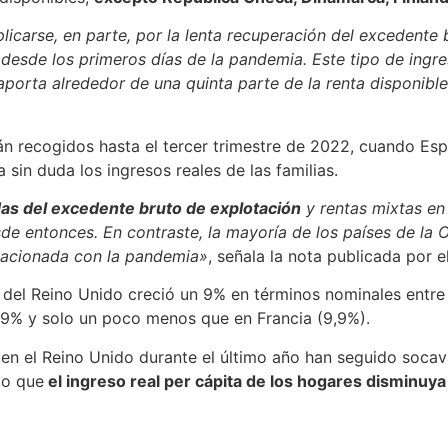
icarse, en parte, por la lenta recuperación del excedente 
 desde los primeros días de la pandemia. Este tipo de ingre
 aporta alrededor de una quinta parte de la renta disponibl
n recogidos hasta el tercer trimestre de 2022, cuando Espa
sin duda los ingresos reales de las familias.
das del excedente bruto de explotación
y rentas mixtas en
de entonces. En contraste, la mayoría de los países de la 
elacionada con la pandemia»
, señala la nota publicada por e
 del Reino Unido creció un 9% en términos nominales entre 
7,9% y solo un poco menos que en Francia (9,9%).
 en el Reino Unido durante el último año han seguido soca
do que
el ingreso real per cápita de los hogares disminuy