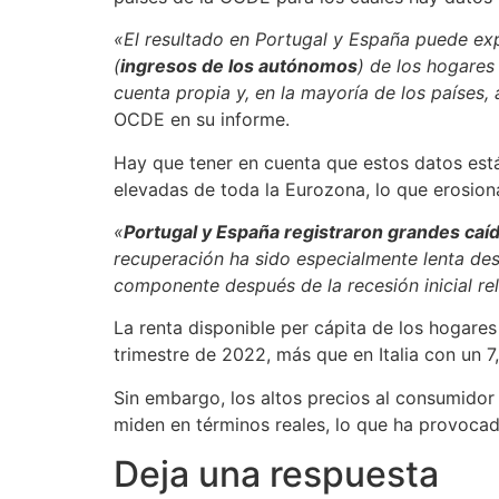
«El resultado en Portugal y España puede expl
(
ingresos de los autónomos
) de los hogares
cuenta propia y, en la mayoría de los países,
OCDE en su informe.
Hay que tener en cuenta que estos datos está
elevadas de toda la Eurozona, lo que erosiona 
«
Portugal y España registraron grandes caí
recuperación ha sido especialmente lenta des
componente después de la recesión inicial r
La renta disponible per cápita de los hogares
trimestre de 2022, más que en Italia con un 
Sin embargo, los altos precios al consumidor
miden en términos reales, lo que ha provoca
Deja una respuesta