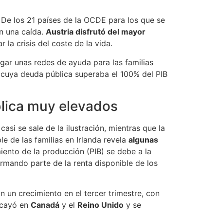
. De los 21 países de la OCDE para los que se
on una caída.
Austria disfrutó del mayor
 la crisis del coste de la vida.
gar unas redes de ayuda para las familias
cuya deuda pública superaba el 100% del PIB
blica muy elevados
asi se sale de la ilustración, mientras que la
e de las familias en Irlanda revela
algunas
iento de la producción (PIB) se debe a la
rmando parte de la renta disponible de los
n un crecimiento en el tercer trimestre, con
a cayó en
Canadá
y el
Reino Unido
y se