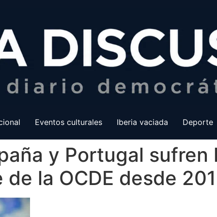
cional
Eventos culturales
Iberia vaciada
Deporte
spaña y Portugal sufren
le de la OCDE desde 20