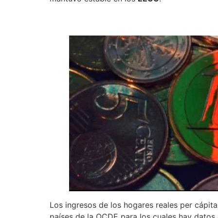
Los ingresos de los hogares reales per cápita
países de la OCDE para los cuales hay datos 