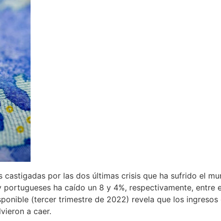
castigadas por las dos últimas crisis que ha sufrido el mun
 y portugueses ha caído un 8 y 4%, respectivamente, entre el
sponible (tercer trimestre de 2022) revela que los ingreso
vieron a caer.