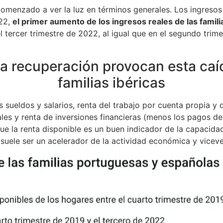
comenzado a ver la luz en términos generales. Los ingresos
022,
el primer aumento de los ingresos reales de las famil
 el tercer trimestre de 2022, al igual que en el segundo tri
enta recuperación provocan esta caí
familias ibéricas
 sueldos y salarios, renta del trabajo por cuenta propia y
ales y renta de inversiones financieras (menos los pagos de
ue la renta disponible es un buen indicador de la capacida
l suele ser un acelerador de la actividad económica y viceve