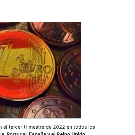
n el tercer trimestre de 2022 en todos los
a, Portugal, España y el Reino Unido.