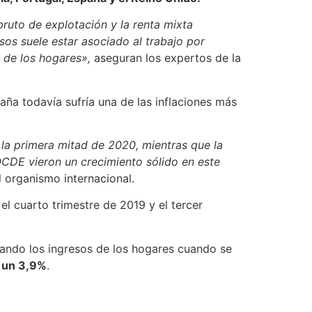
bruto de explotación y la renta mixta
sos suele estar asociado al trabajo por
e de los hogares»,
aseguran los expertos de la
ña todavía sufría una de las inflaciones más
 la primera mitad de 2020, mientras que la
OCDE vieron un crecimiento sólido en este
l organismo internacional.
el cuarto trimestre de 2019 y el tercer
vando los ingresos de los hogares cuando se
a un 3,9%
.