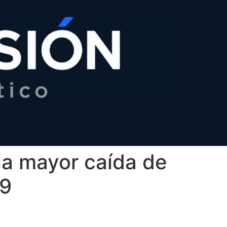
 la mayor caída de
19