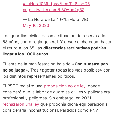
#LaHora10M
https://t.co/9k8zsHR5
nu
pic.twitter.com/h8OAno2qBZ
— La Hora de La 1 (@LaHoraTVE)
May 10, 2023
Los guardias civiles pasan a situación de reserva a los
58 años, como regla general. Y desde dicha edad, hasta
el retiro a los 65, las
diferencias retributivas podrían
llegar a los 1000 euros.
El lema de la manifestación ha sido
«Con nuestro pan
no se juega»
. Tras «agotar todas las vías posibles» con
los distintos representantes políticos.
El PSOE registro una
proposición no de ley
, donde
consideró que la labor de guardias civiles y policías era
profesional y peligrosa. Sin embargo, en 2021
rechazaron una ley
que proponía dicha equiparación al
considerarla inconstitucional. Partidos como PNV