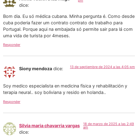
pm
dice:
Bom dia. Eu só médica cubana. Minha pergunta é. Como desde
cuba poderia fazer um contrato contrato de trabalho para
Portugal. Porque aqui na embajada só permite sair para lá com
uma vida de turista por 4meses.
Responder
13 de septiembre de 2024 a las 4:05 pm
Siony mendoza
dice:
Soy medico especialista en medicina física y rehabilitación y
terapia neural.. soy boliviana y resido en holanda..
Responder
18 de marzo de 2025 a las 2:49
Silvia maria chavarria vargas
am
dice: