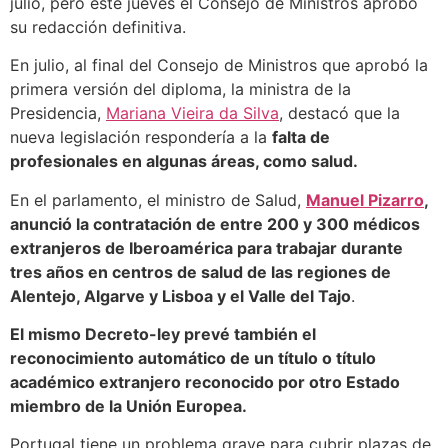
julio, pero este jueves el Consejo de Ministros aprobó
su redacción definitiva.
En julio, al final del Consejo de Ministros que aprobó la
primera versión del diploma, la ministra de la
Presidencia,
Mariana Vieira da Silva
, destacó que la
nueva legislación respondería a la
falta de
profesionales en algunas áreas, como salud.
En el parlamento, el ministro de Salud,
Manuel Pizarro
,
anunció la contratación de entre 200 y 300 médicos
extranjeros de Iberoamérica para trabajar durante
tres años en centros de salud de las regiones de
Alentejo, Algarve y Lisboa y el Valle del Tajo
.
El mismo Decreto-ley prevé también el
reconocimiento automático de un título o título
académico extranjero reconocido por otro Estado
miembro de la Unión Europea.
Portugal tiene un problema grave para cubrir plazas de