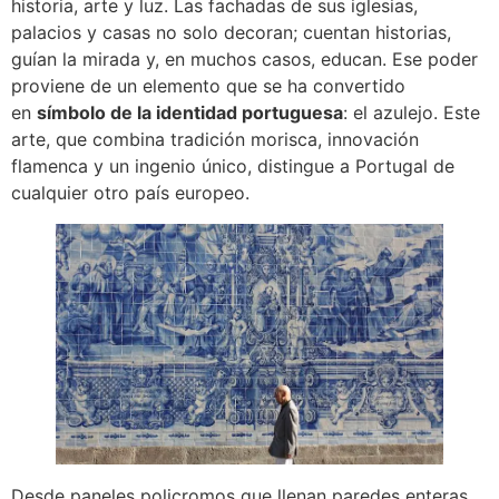
historia, arte y luz. Las fachadas de sus iglesias,
palacios y casas no solo decoran; cuentan historias,
guían la mirada y, en muchos casos, educan. Ese poder
proviene de un elemento que se ha convertido
en
símbolo de la identidad portuguesa
: el azulejo. Este
arte, que combina tradición morisca, innovación
flamenca y un ingenio único, distingue a Portugal de
cualquier otro país europeo.
Desde paneles policromos que llenan paredes enteras