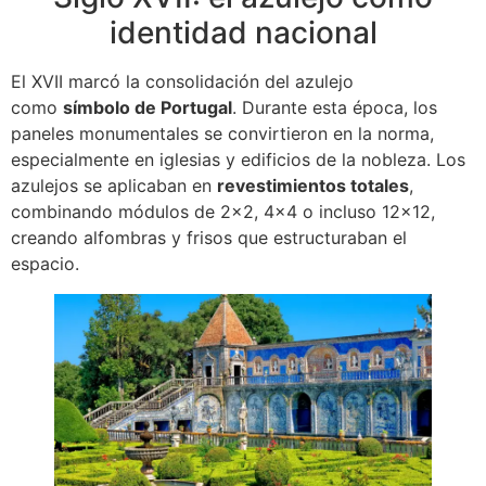
identidad nacional
El XVII marcó la consolidación del azulejo
como
símbolo de Portugal
. Durante esta época, los
paneles monumentales se convirtieron en la norma,
especialmente en iglesias y edificios de la nobleza. Los
azulejos se aplicaban en
revestimientos totales
,
combinando módulos de 2×2, 4×4 o incluso 12×12,
creando alfombras y frisos que estructuraban el
espacio.