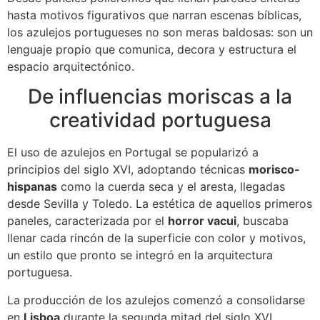
hasta motivos figurativos que narran escenas bíblicas,
los azulejos portugueses no son meras baldosas: son un
lenguaje propio que comunica, decora y estructura el
espacio arquitectónico.
De influencias moriscas a la
creatividad portuguesa
El uso de azulejos en Portugal se popularizó a
principios del siglo XVI, adoptando técnicas
morisco-
hispanas
como la cuerda seca y el aresta, llegadas
desde Sevilla y Toledo. La estética de aquellos primeros
paneles, caracterizada por el
horror vacui
, buscaba
llenar cada rincón de la superficie con color y motivos,
un estilo que pronto se integró en la arquitectura
portuguesa.
La producción de los azulejos comenzó a consolidarse
en
Lisboa
durante la segunda mitad del siglo XVI,