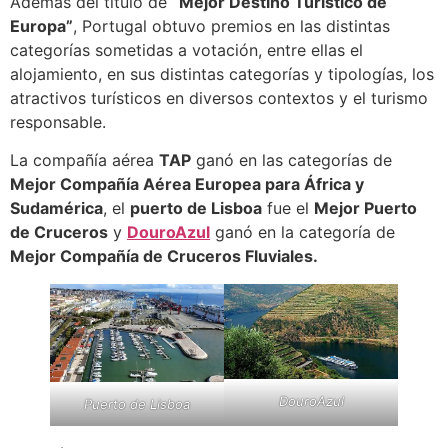
Además del título de
“Mejor Destino Turístico de
Europa”
, Portugal obtuvo premios en las distintas
categorías sometidas a votación, entre ellas el
alojamiento, en sus distintas categorías y tipologías, los
atractivos turísticos en diversos contextos y el turismo
responsable.
La compañía aérea
TAP
ganó en las categorías de
Mejor Compañía Aérea Europea para África y
Sudamérica
, el
puerto de Lisboa
fue el
Mejor Puerto
de Cruceros
y
DouroAzul
ganó en la categoría de
Mejor Compañía de Cruceros Fluviales.
DouroAzul
Puerto de Lisboa