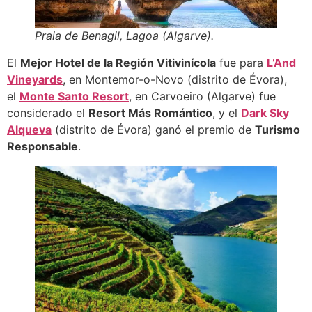
Praia de Benagil, Lagoa (Algarve).
El
Mejor Hotel de la Región Vitivinícola
fue para
L’And
Vineyards
, en Montemor-o-Novo (distrito de Évora),
el
Monte Santo Resort
, en Carvoeiro (Algarve) fue
considerado el
Resort Más Romántico
, y el
Dark Sky
Alqueva
(distrito de Évora) ganó el premio de
Turismo
Responsable
.