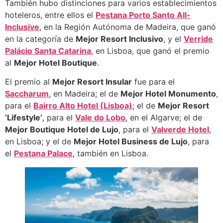
También hubo distinciones para varios establecimientos
hoteleros, entre ellos el
Pestana Porto Santo All-
Inclusive
, en la Región Autónoma de Madeira, que ganó
en la categoría de
Mejor Resort Inclusivo
, y el
Verride
Palácio Santa Catarina
, en Lisboa, que ganó el premio
al
Mejor Hotel Boutique
.
El premio al
Mejor Resort Insular
fue para el
Saccharum
, en Madeira; el de
Mejor Hotel Monumento
,
para el
Bairro Alto Hotel (Lisboa)
; el de
Mejor Resort
‘Lifestyle’
, para el
Vale do Lobo
, en el Algarve; el de
Mejor Boutique Hotel de Lujo
, para el
Valverde Hotel
,
en Lisboa; y el de
Mejor Hotel Business de Lujo
, para
el
Pestana Palace
, también en Lisboa.