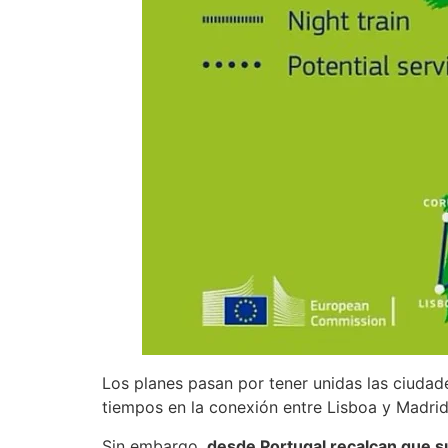
Los planes pasan por tener unidas las ciudad
tiempos en la conexión entre Lisboa y Madrid
Sin embargo,
desde Portugal recalcan que su 