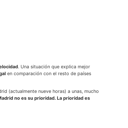
velocidad
. Una situación que explica mejor
gal
en comparación con el resto de países
drid (actualmente nueve horas) a unas, mucho
adrid no es su prioridad. La prioridad es