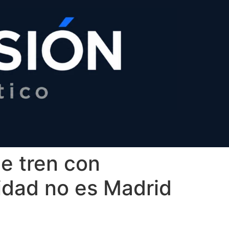
e tren con
ridad no es Madrid