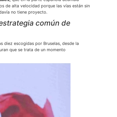
os de alta velocidad porque las vías están sin
davía no tiene proyecto.
 estrategia común de
as diez escogidas por Bruselas, desde la
eguran que se trata de un momento