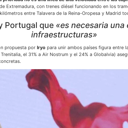
 de Extremadura, con trenes diésel funcionando en los tram
 kilómetros entre Talavera de la Reina-Oropesa y Madrid to
 y Portugal que
«es necesaria una
infraestructuras»
ón propuesta por
Iryo
para unir ambos países figura entre l
 Trenitalia, el 31% a Air Nostrum y el 24% a Globalvia) as
concretas.