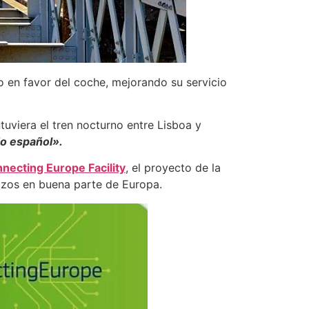
do en favor del coche, mejorando su servicio
ntuviera el tren nocturno entre Lisboa y
do español».
necting Europe Facility
, el proyecto de la
rizos en buena parte de Europa.