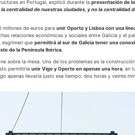
tructuras en Portugal, explicó durante la
presentación de lo
 la centralidad de nuestras ciudades, y no la centralidad d
00 millones de euros para
unir Oporto y Lisboa con una líne
has relaciones económicas y sociales entre Galicia y el pa
s, esgrimen que
permitirá al sur de Galicia tener una conex
te de la Península Ibérica.
ne sobre la mesa. Uno de los problemas es la construcció
Esto permitiría
unir Vigo y Oporto en apenas una hora
, en 
igo apenas llevaría justo ese tiempo: dos horas y veinte m