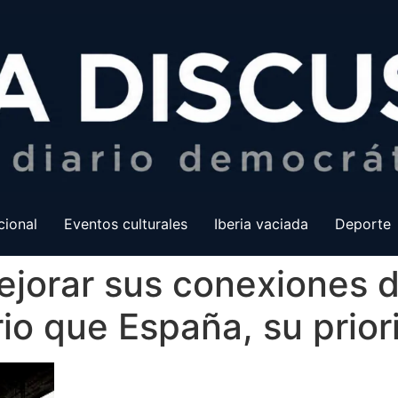
cional
Eventos culturales
Iberia vaciada
Deporte
ejorar sus conexiones d
rio que España, su prio