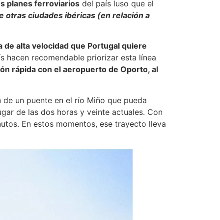
s planes ferroviarios
del país luso que el
e otras ciudades ibéricas (en relación a
a de alta velocidad que Portugal quiere
ís hacen recomendable priorizar esta línea
ión rápida con el aeropuerto de Oporto, al
n de un puente en el río Miño que pueda
lugar de las dos horas y veinte actuales. Con
inutos. En estos momentos, ese trayecto lleva