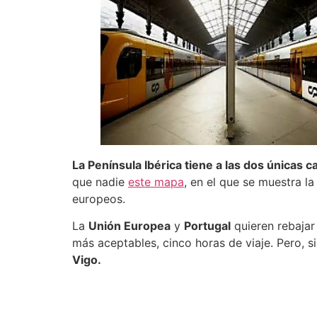
La Península Ibérica tiene a las dos únicas 
que nadie
este mapa
, en el que se muestra l
europeos.
La
Unión Europea
y
Portugal
quieren rebajar
más aceptables, cinco horas de viaje. Pero, s
Vigo.