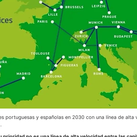
es portuguesas y españolas en 2030 con una línea de alta 
.
prioridad no es una línea de alta velocidad entre las capi