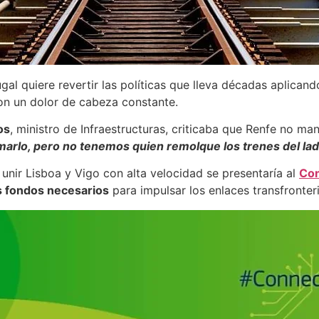
gal quiere revertir las políticas que lleva décadas aplican
on un dolor de cabeza constante.
os
, ministro de Infraestructuras, criticaba que Renfe no ma
arlo, pero no tenemos quien remolque los trenes del la
 unir Lisboa y Vigo con alta velocidad se presentaría al
Con
s fondos necesarios
para impulsar los enlaces transfronte