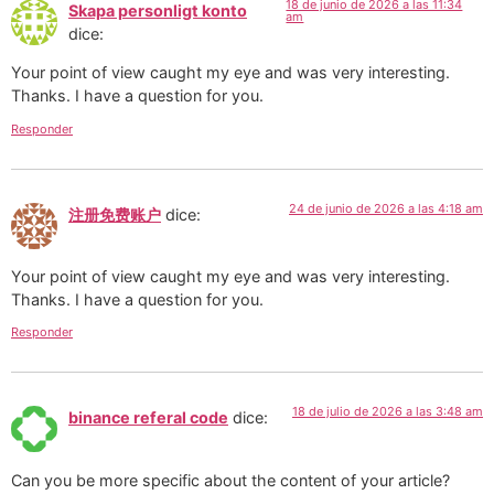
18 de junio de 2026 a las 11:34
Skapa personligt konto
am
dice:
Your point of view caught my eye and was very interesting.
Thanks. I have a question for you.
Responder
24 de junio de 2026 a las 4:18 am
注册免费账户
dice:
Your point of view caught my eye and was very interesting.
Thanks. I have a question for you.
Responder
18 de julio de 2026 a las 3:48 am
binance referal code
dice:
Can you be more specific about the content of your article?