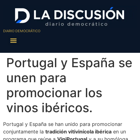
DIARIO DEMOCRÁTICO
Portugal y España se
unen para
promocionar los
vinos ibéricos.
Portugal y España se han unido para promocionar
conjuntamente la
tradición vitivinícola ibérica
en un
programa que reúne a
ViniPortugal
y a su homóloga