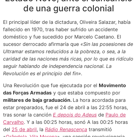
de una guerra colonial
El principal líder de la dictadura, Oliveira Salazar, había
fallecido en 1970, tras haber sufrido un accidente
doméstico y fue sucedido por Marcelo Caetano. El
sucesor derrocado afirmaría que
«Sin las posesiones de
Ultramar estamos reducidos a la pobreza, o sea, a la
caridad de las naciones más ricas, por lo que es ridículo
seguir hablando de independencia nacional. La
Revolución es el principio del fin».
Una Revolución que fue ejecutada por el
Movimento
das Forças Armadas
y que estaba compuesto por
militares de baja graduación.
La hora acordada para
estar preparados, fue el 24 de abril a las 22:55 horas,
tras sonar la canción
E depois do Adeus
de
Paulo de
Carvalho
. Y a las 00:25 horas, sonó A las 00:25 horas
del
25 de abril
, la
Rádio Renascença
transmitió
«
Grândola, Vila Morena
», una canción revolucionaria