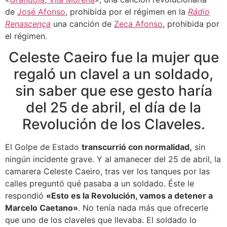
de
José Afonso
, prohibida por el régimen en la
Rádio
Renascença
una canción de
Zeca Afonso
, prohibida por
el régimen.
Celeste Caeiro fue la mujer que
regaló un clavel a un soldado,
sin saber que ese gesto haría
del 25 de abril, el día de la
Revolución de los Claveles.
El Golpe de Estado
transcurrió con normalidad,
sin
ningún incidente grave. Y al amanecer del 25 de abril, la
camarera Celeste Caeiro, tras ver los tanques por las
calles preguntó qué pasaba a un soldado. Éste le
respondió
«Esto es la Revolución, vamos a detener a
Marcelo Caetano»
. No tenía nada más que ofrecerle
que uno de los claveles que llevaba. El soldado lo