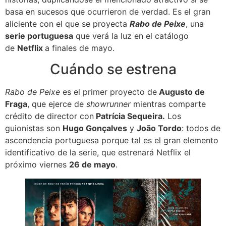
basa en sucesos que ocurrieron de verdad. Es el gran
aliciente con el que se proyecta
Rabo de Peixe
, una
serie portuguesa
que verá la luz en el catálogo
de
Netflix
a finales de mayo.
Cuándo se estrena
Rabo de Peixe
es el primer proyecto de
Augusto de
Fraga
, que ejerce de
showrunner
mientras comparte
crédito de director con
Patrícia Sequeira.
Los
guionistas son
Hugo Gonçalves
y
João Tordo
: todos de
ascendencia portuguesa porque tal es el gran elemento
identificativo de la serie, que estrenará Netflix el
próximo viernes
26 de mayo
.