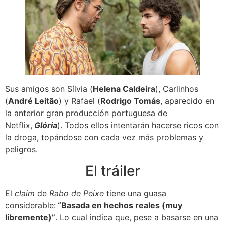
Sus amigos son Sílvia (
Helena Caldeira
), Carlinhos
(
André Leitão
) y Rafael (
Rodrigo Tomás
, aparecido en
la anterior gran producción portuguesa de
Netflix,
Glória
). Todos ellos intentarán hacerse ricos con
la droga, topándose con cada vez más problemas y
peligros.
El tráiler
El
claim
de
Rabo de Peixe
tiene una guasa
considerable:
“Basada en hechos reales (muy
libremente)”
. Lo cual indica que, pese a basarse en una