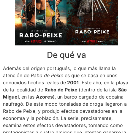
De qué va
Además del origen portugués, lo que más llama la
atención de
Rabo de Peixe
es que se basa en unos
conocidos hechos reales de
2001
. Este año, en la playa
de la localidad de
Rabo de Peixe
(dentro de la isla
São
Miguel
, en las
Azores
), un barco cargado de cocaína
naufragó. De este modo toneladas de droga llegaron a
Rabo de Peixe, y produjo efectos devastadores en la
economía y la población. La serie, precisamente,
examina estos efectos devastadores, tomando como
protagonistas a cuatro amigos que intentan ganarse la