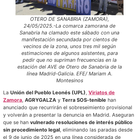
OTERO DE SANABRIA (ZAMORA),
24/05/2025.-La comarca zamorana de
Sanabria ha clamado este sábado con una
manifestación secundada por cientos de
vecinos de la zona, unos tres mil según
estimaciones de algunos asistentes, para
pedir que no supriman frecuencias en la
estación del AVE de Otero de Sanabria de la
línea Madrid-Galicia. EFE/ Mariam A.
Montesinos
La
Unión del Pueblo Leonés (UPL)
,
Viriatos de
Zamora
,
AGRYGALZA
y
Terra SOS-tenible
han
anunciado que recurrirán el sobreseimiento provisional
y volverán a presentar la denuncia en Madrid. Aseguran
que se han
vulnerado resoluciones de interés público
sin procedimiento legal
, eliminando las paradas desde
el 9 de junio de 2025 en una línea considerada de