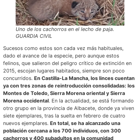
Uno de los cachorros en el lecho de paja.
GUARDIA CIVIL
Sucesos como estos son cada vez más habituales,
dado el avance de la especie, pero aunque estos
felinos, que salieron del peligro crítico de extinción en
2015, escojan lugares habitados, siempre son poco
concurridos.
En Castilla-La Mancha, los linces cuentan
ya con tres zonas de reintroducción consolidadas: los
Montes de Toledo, Sierra Morena oriental y Sierra
Morena occidental
. En la actualidad, se está formando
otro grupo en la provincia de Albacete, donde ya viven
siete ejemplares, tras la suelta en febrero de cuatro
nuevos ejemplares.
En total, se ha alcanzado una
población cercana a los 700 individuos, con 300
cachorros y 400 subadultos en la comunidad