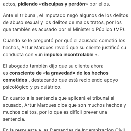
actos,
pidiendo «disculpas y perdón»
por ellos.
Ante el tribunal, el imputado negó algunos de los delitos
de abuso sexual y los delitos de malos tratos, por los
que también es acusado por el Ministerio Público (MP).
Cuando se le preguntó por qué el acusado cometió los
hechos, Artur Marques reveló que su cliente justificó su
conducta con «un
impulso incontrolable
«.
El abogado también dijo que su cliente ahora
es
consciente de «la gravedad» de los hechos
cometidos
, destacando que está recibiendo apoyo
psicológico y psiquiátrico.
En cuanto a la sentencia que aplicará el tribunal al
acusado, Artur Marques dice que son muchos hechos y
muchos delitos, por lo que es difícil prever una
sentencia.
En la respuesta a las Demandas de Indemnización Civil