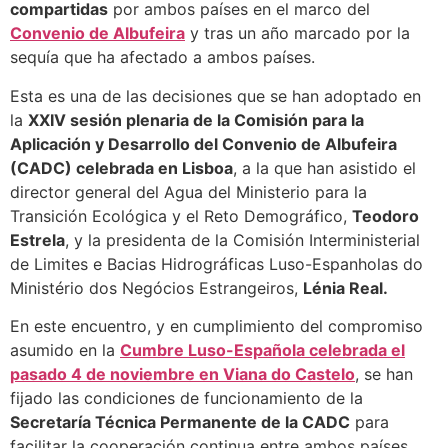
compartidas
por ambos países en el marco del
Convenio de Albufeira
y tras un año marcado por la
sequía que ha afectado a ambos países.
Esta es una de las decisiones que se han adoptado en
la
XXIV sesión plenaria de la Comisión para la
Aplicación y Desarrollo del Convenio de Albufeira
(CADC) celebrada en Lisboa
, a la que han asistido el
director general del Agua del Ministerio para la
Transición Ecológica y el Reto Demográfico,
Teodoro
Estrela
, y la presidenta de la Comisión Interministerial
de Limites e Bacias Hidrográficas Luso-Espanholas do
Ministério dos Negócios Estrangeiros,
Lénia Real.
En este encuentro, y en cumplimiento del compromiso
asumido en la
Cumbre Luso-Española celebrada el
pasado 4 de noviembre en Viana do Castelo
, se han
fijado las condiciones de funcionamiento de la
Secretaría Técnica Permanente de la CADC
para
facilitar la cooperación continua entre ambos países,